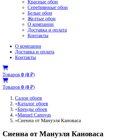
Красные обои
Серебрянные обои
Белые обои
Желтые обои
О компании
Доставка и оплата
Контакты
О компании
Доставка и оплата
Контакты
Товаров
0
(
0
₽)
Товаров
0
(
0
₽)
Салон обоев
»
Каталог обоев
»
Бренды обоев
»
Manuel Canovas
»
Сиенна от Мануэля Кановаса
Сиенна от Мануэля Кановаса