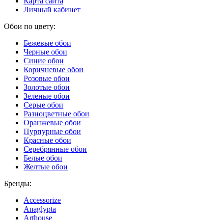
Карта сайта
Личный кабинет
Обои по цвету:
Бежевые обои
Черные обои
Синие обои
Коричневые обои
Розовые обои
Золотые обои
Зеленые обои
Серые обои
Разноцветные обои
Оранжевые обои
Пурпурные обои
Красные обои
Серебрянные обои
Белые обои
Желтые обои
Бренды:
Accessorize
Anaglypta
Arthouse