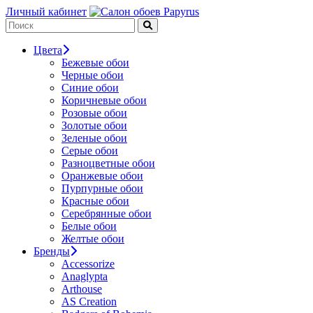
Личный кабинет
Цвета
Бежевые обои
Черные обои
Синие обои
Коричневые обои
Розовые обои
Золотые обои
Зеленые обои
Серые обои
Разноцветные обои
Оранжевые обои
Пурпурные обои
Красные обои
Серебрянные обои
Белые обои
Желтые обои
Бренды
Accessorize
Anaglypta
Arthouse
AS Creation