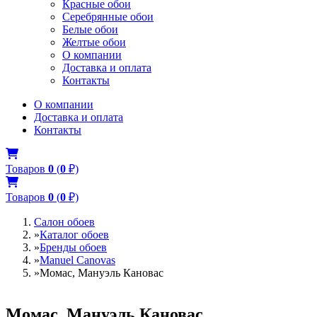
Красные обои
Серебрянные обои
Белые обои
Желтые обои
О компании
Доставка и оплата
Контакты
О компании
Доставка и оплата
Контакты
Товаров
0
(
0
₽)
Товаров
0
(
0
₽)
Салон обоев
»
Каталог обоев
»
Бренды обоев
»
Manuel Canovas
»
Момас, Мануэль Кановас
Момас, Мануэль Кановас