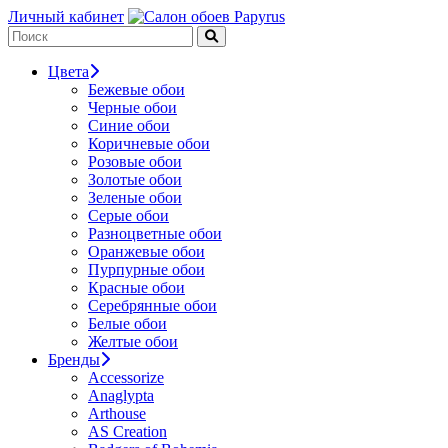
Личный кабинет
Цвета
Бежевые обои
Черные обои
Синие обои
Коричневые обои
Розовые обои
Золотые обои
Зеленые обои
Серые обои
Разноцветные обои
Оранжевые обои
Пурпурные обои
Красные обои
Серебрянные обои
Белые обои
Желтые обои
Бренды
Accessorize
Anaglypta
Arthouse
AS Creation