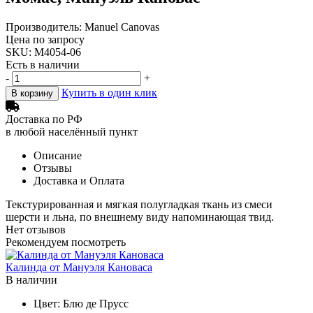
Производитель: Manuel Canovas
Цена по запросу
SKU: M4054-06
Есть в наличии
-
+
Купить в один клик
В корзину
Доставка по РФ
в любой населённый пункт
Описание
Отзывы
Доставка и Оплата
Текстурированная и мягкая полугладкая ткань из смеси
шерсти и льна, по внешнему виду напоминающая твид.
Нет отзывов
Рекомендуем посмотреть
Калинда от Мануэля Кановаса
Б
В наличии
Цвет:
Блю де Прусс