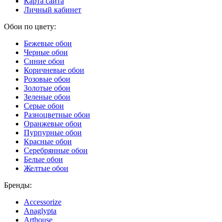
Карта сайта
Личный кабинет
Обои по цвету:
Бежевые обои
Черные обои
Синие обои
Коричневые обои
Розовые обои
Золотые обои
Зеленые обои
Серые обои
Разноцветные обои
Оранжевые обои
Пурпурные обои
Красные обои
Серебрянные обои
Белые обои
Желтые обои
Бренды:
Accessorize
Anaglypta
Arthouse