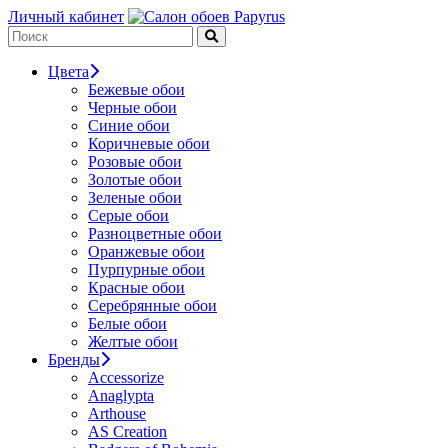
Личный кабинет
Цвета
Бежевые обои
Черные обои
Синие обои
Коричневые обои
Розовые обои
Золотые обои
Зеленые обои
Серые обои
Разноцветные обои
Оранжевые обои
Пурпурные обои
Красные обои
Серебрянные обои
Белые обои
Желтые обои
Бренды
Accessorize
Anaglypta
Arthouse
AS Creation