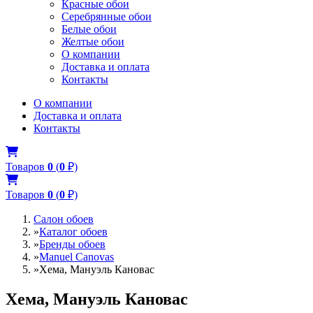
Красные обои
Серебрянные обои
Белые обои
Желтые обои
О компании
Доставка и оплата
Контакты
О компании
Доставка и оплата
Контакты
Товаров
0
(
0
₽)
Товаров
0
(
0
₽)
Салон обоев
»
Каталог обоев
»
Бренды обоев
»
Manuel Canovas
»
Хема, Мануэль Кановас
Хема, Мануэль Кановас