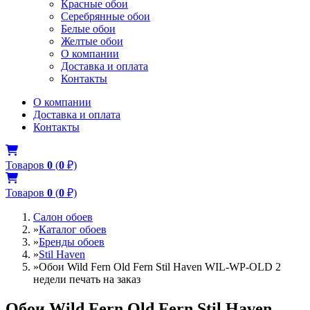
Красные обои
Серебрянные обои
Белые обои
Желтые обои
О компании
Доставка и оплата
Контакты
О компании
Доставка и оплата
Контакты
Товаров
0
(
0
₽)
Товаров
0
(
0
₽)
Салон обоев
»
Каталог обоев
»
Бренды обоев
»
Stil Haven
»
Обои Wild Fern Old Fern Stil Haven WIL-WP-OLD 2
недели печать на заказ
Обои Wild Fern Old Fern Stil Haven