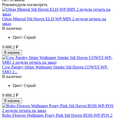
Рекомендуем посмотреть
Обои Mineral Stil Haven ELD-WP-MIN 2 недели печать на
заказ
В наличии
Цвет:
Серый
9 888.2 ₽
В корзину
Cow Parsley Stripe Wallpaper Smoke Stil Haven COWST-WP-
SMO 2...
В наличии
Цвет:
Серый
9 888.2 ₽
В корзину
Boho Flowers Wallpaper Posey Pink Stil Haven BOH-WP-POS 2