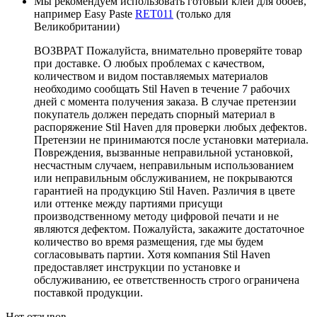
Мы рекомендуем использовать готовый клей для обоев,
например Easy Paste
RET011
(только для
Великобритании)
ВОЗВРАТ Пожалуйста, внимательно проверяйте товар
при доставке. О любых проблемах с качеством,
количеством и видом поставляемых материалов
необходимо сообщать Stil Haven в течение 7 рабочих
дней с момента получения заказа. В случае претензии
покупатель должен передать спорный материал в
распоряжение Stil Haven для проверки любых дефектов.
Претензии не принимаются после установки материала.
Повреждения, вызванные неправильной установкой,
несчастным случаем, неправильным использованием
или неправильным обслуживанием, не покрываются
гарантией на продукцию Stil Haven. Различия в цвете
или оттенке между партиями присущи
производственному методу цифровой печати и не
являются дефектом. Пожалуйста, закажите достаточное
количество во время размещения, где мы будем
согласовывать партии. Хотя компания Stil Haven
предоставляет инструкции по установке и
обслуживанию, ее ответственность строго ограничена
поставкой продукции.
Нет отзывов