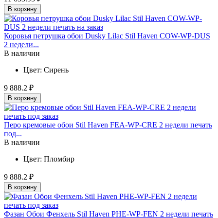
В корзину
Коровья петрушка обои Dusky Lilac Stil Haven COW-WP-DUS
2 недели...
В наличии
Цвет:
Сирень
9 888.2 ₽
В корзину
Перо кремовые обои Stil Haven FEA-WP-CRE 2 недели печать
под...
В наличии
Цвет:
Пломбир
9 888.2 ₽
В корзину
Фазан Обои Фенхель Stil Haven PHE-WP-FEN 2 недели печать