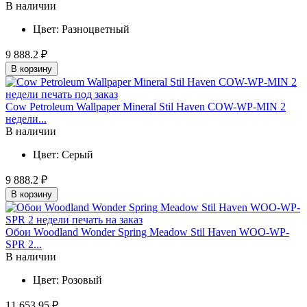
В наличии
Цвет:
Разноцветный
9 888.2 ₽
В корзину
Cow Petroleum Wallpaper Mineral Stil Haven COW-WP-MIN 2
недели...
В наличии
Цвет:
Серый
9 888.2 ₽
В корзину
Обои Woodland Wonder Spring Meadow Stil Haven WOO-WP-
SPR 2...
В наличии
Цвет:
Розовый
11 653.95 ₽