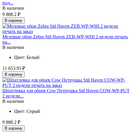
под...
В наличии
9 888.2 ₽
В корзину
Меловые обои Zebra Stil Haven ZEB-WP-WHI 2 недели печать
на...
В наличии
Цвет:
Белый
11 653.95 ₽
В корзину
Шпатлевка для обоев Cow Петрушка Stil Haven COW-WP-PUT
2 недели...
В наличии
Цвет:
Серый
9 888.2 ₽
В корзину