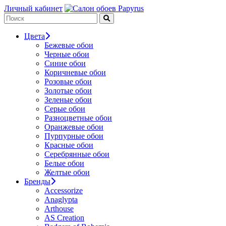
Личный кабинет
Цвета
Бежевые обои
Черные обои
Синие обои
Коричневые обои
Розовые обои
Золотые обои
Зеленые обои
Серые обои
Разноцветные обои
Оранжевые обои
Пурпурные обои
Красные обои
Серебрянные обои
Белые обои
Желтые обои
Бренды
Accessorize
Anaglypta
Arthouse
AS Creation