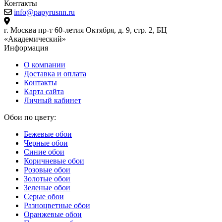
Контакты
info@papyrusnn.ru
г. Москва пр-т 60-летия Октября, д. 9, стр. 2, БЦ
«Академический»
Информация
О компании
Доставка и оплата
Контакты
Карта сайта
Личный кабинет
Обои по цвету:
Бежевые обои
Черные обои
Синие обои
Коричневые обои
Розовые обои
Золотые обои
Зеленые обои
Серые обои
Разноцветные обои
Оранжевые обои