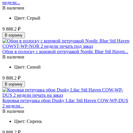
недели...
В наличии
Цвет:
Серый
9 888.2 ₽
В корзину
Обои в полоску с коровой петрушкой Nordic Blue Stil Haven...
В наличии
Цвет:
Синий
9 888.2 ₽
В корзину
Коровья петрушка обои Dusky Lilac Stil Haven COW-WP-DUS
2 недели...
В наличии
Цвет:
Сирень
9 888.2 ₽