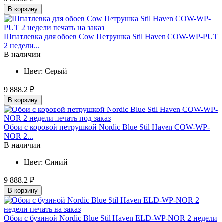
В корзину
Шпатлевка для обоев Cow Петрушка Stil Haven COW-WP-PUT
2 недели...
В наличии
Цвет:
Серый
9 888.2 ₽
В корзину
Обои с коровой петрушкой Nordic Blue Stil Haven COW-WP-
NOR 2...
В наличии
Цвет:
Синий
9 888.2 ₽
В корзину
Обои с бузиной Nordic Blue Stil Haven ELD-WP-NOR 2 недели