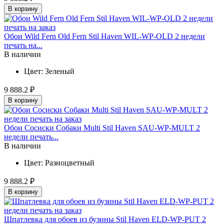
В корзину
Обои Wild Fern Old Fern Stil Haven WIL-WP-OLD 2 недели
печать на...
В наличии
Цвет:
Зеленый
9 888.2 ₽
В корзину
Обои Сосиски Собаки Multi Stil Haven SAU-WP-MULT 2
недели печать...
В наличии
Цвет:
Разноцветный
9 888.2 ₽
В корзину
Шпатлевка для обоев из бузины Stil Haven ELD-WP-PUT 2