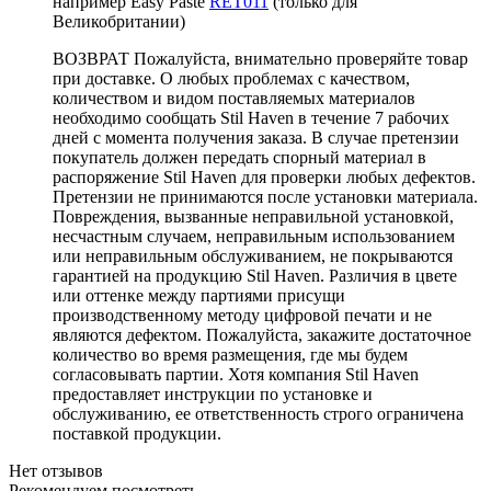
например Easy Paste
RET011
(только для
Великобритании)
ВОЗВРАТ Пожалуйста, внимательно проверяйте товар
при доставке. О любых проблемах с качеством,
количеством и видом поставляемых материалов
необходимо сообщать Stil Haven в течение 7 рабочих
дней с момента получения заказа. В случае претензии
покупатель должен передать спорный материал в
распоряжение Stil Haven для проверки любых дефектов.
Претензии не принимаются после установки материала.
Повреждения, вызванные неправильной установкой,
несчастным случаем, неправильным использованием
или неправильным обслуживанием, не покрываются
гарантией на продукцию Stil Haven. Различия в цвете
или оттенке между партиями присущи
производственному методу цифровой печати и не
являются дефектом. Пожалуйста, закажите достаточное
количество во время размещения, где мы будем
согласовывать партии. Хотя компания Stil Haven
предоставляет инструкции по установке и
обслуживанию, ее ответственность строго ограничена
поставкой продукции.
Нет отзывов
Рекомендуем посмотреть