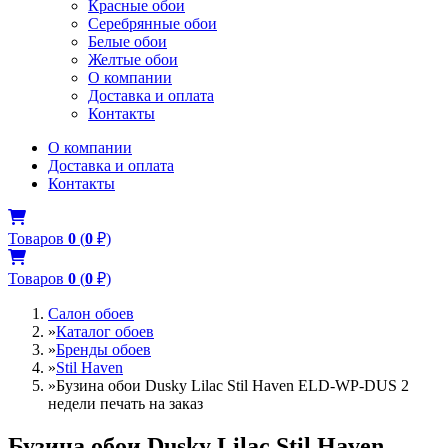
Красные обои
Серебрянные обои
Белые обои
Желтые обои
О компании
Доставка и оплата
Контакты
О компании
Доставка и оплата
Контакты
Товаров
0
(
0
₽)
Товаров
0
(
0
₽)
Салон обоев
»
Каталог обоев
»
Бренды обоев
»
Stil Haven
»
Бузина обои Dusky Lilac Stil Haven ELD-WP-DUS 2
недели печать на заказ
Бузина обои Dusky Lilac Stil Haven