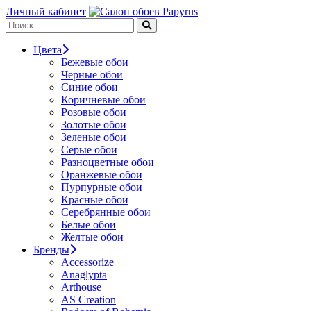
Личный кабинет
Цвета
Бежевые обои
Черные обои
Синие обои
Коричневые обои
Розовые обои
Золотые обои
Зеленые обои
Серые обои
Разноцветные обои
Оранжевые обои
Пурпурные обои
Красные обои
Серебрянные обои
Белые обои
Желтые обои
Бренды
Accessorize
Anaglypta
Arthouse
AS Creation