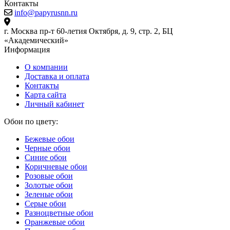
Контакты
info@papyrusnn.ru
г. Москва пр-т 60-летия Октября, д. 9, стр. 2, БЦ
«Академический»
Информация
О компании
Доставка и оплата
Контакты
Карта сайта
Личный кабинет
Обои по цвету:
Бежевые обои
Черные обои
Синие обои
Коричневые обои
Розовые обои
Золотые обои
Зеленые обои
Серые обои
Разноцветные обои
Оранжевые обои