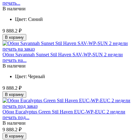
печать...
В наличии
Цвет:
Синий
9 888.2 ₽
В корзину
Обои Savannah Sunset Stil Haven SAV-WP-SUN 2 недели
печать на...
В наличии
Цвет:
Черный
9 888.2 ₽
В корзину
Обои Eucalyptus Green Stil Haven EUC-WP-EUC 2 недели
печать под...
В наличии
9 888.2 ₽
В корзину