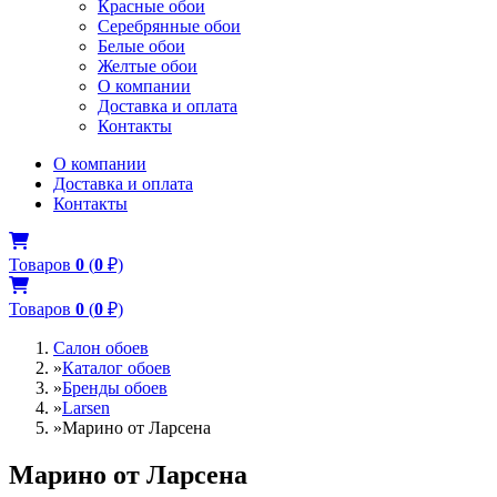
Красные обои
Серебрянные обои
Белые обои
Желтые обои
О компании
Доставка и оплата
Контакты
О компании
Доставка и оплата
Контакты
Товаров
0
(
0
₽)
Товаров
0
(
0
₽)
Салон обоев
»
Каталог обоев
»
Бренды обоев
»
Larsen
»
Марино от Ларсена
Марино от Ларсена