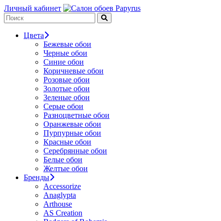
Личный кабинет
Цвета
Бежевые обои
Черные обои
Синие обои
Коричневые обои
Розовые обои
Золотые обои
Зеленые обои
Серые обои
Разноцветные обои
Оранжевые обои
Пурпурные обои
Красные обои
Серебрянные обои
Белые обои
Желтые обои
Бренды
Accessorize
Anaglypta
Arthouse
AS Creation