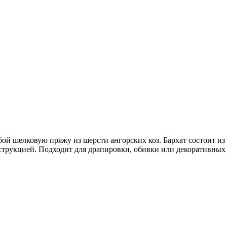
ой шелковую пряжу из шерсти ангорских коз. Бархат состоит и
трукцией. Подходит для драпировки, обивки или декоративных 