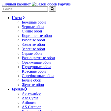
Личный кабинет
Цвета
Бежевые обои
Черные обои
Синие обои
Коричневые обои
Розовые обои
Золотые обои
Зеленые обои
Серые обои
Разноцветные обои
Оранжевые обои
Пурпурные обои
Красные обои
Серебрянные обои
Белые обои
Желтые обои
Бренды
Accessorize
Anaglypta
Arthouse
AS Creation