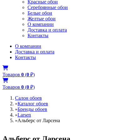
Красные обои
Серебрянные обои
Белые обои
Желтые обои
О компании
Доставка и оплата
Контакты
О компании
Доставка и оплата
Контакты
Товаров
0
(
0
₽)
Товаров
0
(
0
₽)
Салон обоев
»
Каталог обоев
»
Бренды обоев
»
Larsen
»
Альберс от Ларсена
Альберс от Ларсена