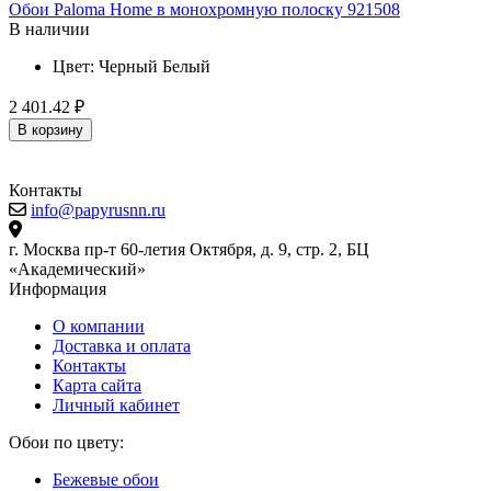
Обои Paloma Home в монохромную полоску 921508
О
В наличии
Цвет:
Черный
Белый
2 401.42 ₽
2
В корзину
Контакты
info@papyrusnn.ru
г. Москва пр-т 60-летия Октября, д. 9, стр. 2, БЦ
«Академический»
Информация
О компании
Доставка и оплата
Контакты
Карта сайта
Личный кабинет
Обои по цвету:
Бежевые обои