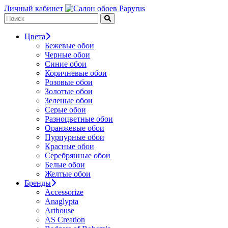
Личный кабинет
Цвета
Бежевые обои
Черные обои
Синие обои
Коричневые обои
Розовые обои
Золотые обои
Зеленые обои
Серые обои
Разноцветные обои
Оранжевые обои
Пурпурные обои
Красные обои
Серебрянные обои
Белые обои
Желтые обои
Бренды
Accessorize
Anaglypta
Arthouse
AS Creation