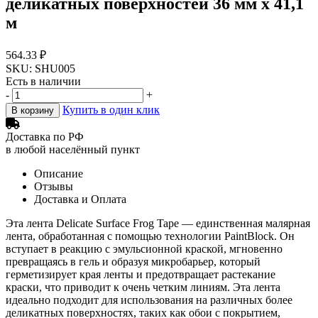
деликатных поверхностей 36 мм x 41,1
м
564.33 ₽
SKU: SHU005
Есть в наличии
-
+
Купить в один клик
В корзину
Доставка по РФ
в любой населённый пункт
Описание
Отзывы
Доставка и Оплата
Эта лента Delicate Surface Frog Tape — единственная малярная
лента, обработанная с помощью технологии PaintBlock. Он
вступает в реакцию с эмульсионной краской, мгновенно
превращаясь в гель и образуя микробарьер, который
герметизирует края ленты и предотвращает растекание
краски, что приводит к очень четким линиям. Эта лента
идеально подходит для использования на различных более
деликатных поверхностях, таких как обои с покрытием,