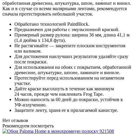
обработанная древесина, штукатурка, шпон, ламинат и винил.
Как и в случае со всеми малярными лентами, рекомендуется
сначала протестировать небольшой участок.
Обработано технологией PaintBlock.
Предназначен для работы с эмульсионной краской.
Примерный размер рулона: ширина 36 мм, длина 41,1 м
(1,4 дюйма x 134,8 фута).
Не растягивайте — закрепите плоским инструментом
или валиком.
Для достижения наилучших результатов удаляйте сразу
после покраски.
Для использования на обоях с покрытием, обработанной
древесине, штукатурке, шпоне, ламинате и виниле.
Протестируйте перед использованием на незаметном
участке.
Дайте краске высохнуть в течение как минимум
24 часов, прежде чем наклеивать Frog Tape.
Можно наносить за 60 дней до покраски, устойчив к
УФ-излучению.
Защитите ленту, храня ее в прилагаемой канистре.
Нет отзывов
Рекомендуем посмотреть