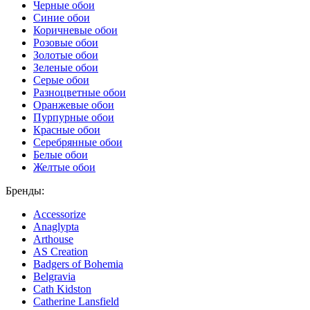
Черные обои
Синие обои
Коричневые обои
Розовые обои
Золотые обои
Зеленые обои
Серые обои
Разноцветные обои
Оранжевые обои
Пурпурные обои
Красные обои
Серебрянные обои
Белые обои
Желтые обои
Бренды:
Accessorize
Anaglypta
Arthouse
AS Creation
Badgers of Bohemia
Belgravia
Cath Kidston
Catherine Lansfield