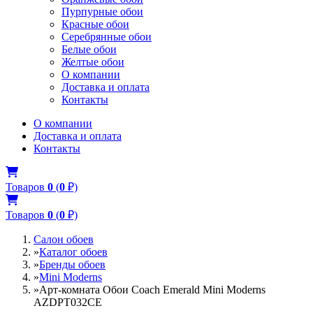
Пурпурные обои
Красные обои
Серебрянные обои
Белые обои
Желтые обои
О компании
Доставка и оплата
Контакты
О компании
Доставка и оплата
Контакты
Товаров
0
(
0
₽)
Товаров
0
(
0
₽)
Салон обоев
»
Каталог обоев
»
Бренды обоев
»
Mini Moderns
»
Арт-комната Обои Coach Emerald Mini Moderns
AZDPT032CE