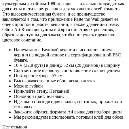
культурным дизайном 1980-х годов — идеально подходят как
для стены в стиле ретро, ​​так и для украшения всей комнаты.
Это высококачественная бумага, и ее преимущество
заключается в том, что приложение Paste the Wall делает ее
очень простой в работе, вешании, а также удалении позже.
Обои Art Room доступны в 4 ярких цветовых решениях, а
образцы доступны для заказа, чтобы получить идеальное
цветовое сочетание.
Напечатано в Великобритании с использованием
чернил на водной основе на сертифицированной FSC
бумаге.
10 м (32,8 фута) в длину, 52 см (20 дюймов) в ширину
Соответствие шаблону: сопоставление со смещением
Повторение узора: 53 см.
Высококачественные обои, легко клеятся.
Можно губкой
Приклейте стену. Нетканый
Основной цвет: зеленый.
Идеально подходит для спален, гостиных, прихожих и
столовых.
Закажите образец формата A4 выше для подбора цвета.
Мы рекомендуем использовать готовый клей для обоев.
Нет отзывов