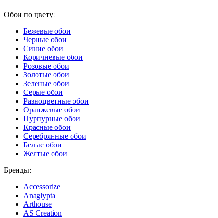
Обои по цвету:
Бежевые обои
Черные обои
Синие обои
Коричневые обои
Розовые обои
Золотые обои
Зеленые обои
Серые обои
Разноцветные обои
Оранжевые обои
Пурпурные обои
Красные обои
Серебрянные обои
Белые обои
Желтые обои
Бренды:
Accessorize
Anaglypta
Arthouse
AS Creation