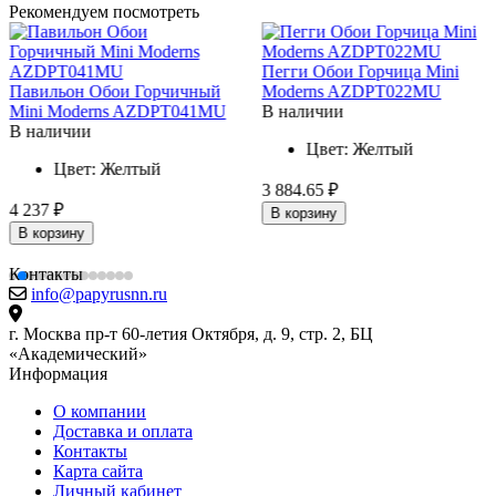
Рекомендуем посмотреть
Пегги Обои Горчица Mini
Павильон Обои Горчичный
Moderns AZDPT022MU
Mini Moderns AZDPT041MU
В наличии
В наличии
Цвет:
Желтый
Цвет:
Желтый
3 884.65 ₽
4 237 ₽
В корзину
В корзину
Контакты
info@papyrusnn.ru
г. Москва пр-т 60-летия Октября, д. 9, стр. 2, БЦ
«Академический»
Информация
О компании
Доставка и оплата
Контакты
Карта сайта
Личный кабинет