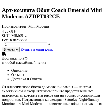
Арт-комната Обои Coach Emerald Mini
Moderns AZDPT032CE
Производитель: Mini Moderns
4 237.8 ₽
SKU: MIM051z
Есть в наличии
-
+
Купить в один клик
В корзину
Доставка по РФ
в любой населённый пункт
Описание
Отзывы
Доставка и Оплата
От классического бюста до масляной лампы — на этом
эклектичном и эксцентричном принте представлены все
натюрморты, которые мы рисовали на уроках рисования для
подростков. Потрясающая коллекция «Saturday Night/Sunday
Morning» от Mini Moderns — современные обои с популярным