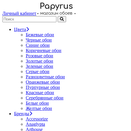
Личный кабинет
Цвета
Бежевые обои
Черные обои
Синие обои
Коричневые обои
Розовые обои
Золотые обои
Зеленые обои
Серые обои
Разноцветные обои
Оранжевые обои
Пурпурные обои
Красные обои
Серебрянные обои
Белые обои
Желтые обои
Бренды
Accessorize
Anaglypta
Arthouse