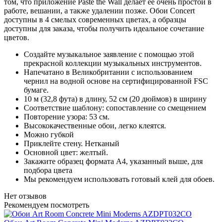
том, что приложение Paste the Wall делает ее очень простой в
работе, вешании, а также удалении позже. Обои Concert
доступны в 4 смелых современных цветах, а образцы
доступны для заказа, чтобы получить идеальное сочетание
цветов.
Создайте музыкальное заявление с помощью этой
прекрасной коллекции музыкальных инструментов.
Напечатано в Великобритании с использованием
чернил на водной основе на сертифицированной FSC
бумаге.
10 м (32,8 фута) в длину, 52 см (20 дюймов) в ширину
Соответствие шаблону: сопоставление со смещением
Повторение узора: 53 см.
Высококачественные обои, легко клеятся.
Можно губкой
Приклейте стену. Нетканый
Основной цвет: желтый.
Закажите образец формата A4, указанный выше, для
подбора цвета
Мы рекомендуем использовать готовый клей для обоев.
Нет отзывов
Рекомендуем посмотреть