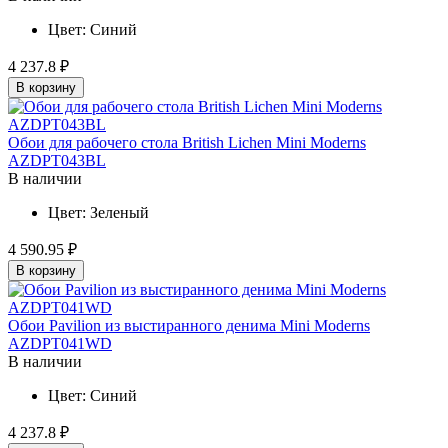
Цвет:
Синий
4 237.8 ₽
В корзину
Обои для рабочего стола British Lichen Mini Moderns
AZDPT043BL
В наличии
Цвет:
Зеленый
4 590.95 ₽
В корзину
Обои Pavilion из выстиранного денима Mini Moderns
AZDPT041WD
В наличии
Цвет:
Синий
4 237.8 ₽