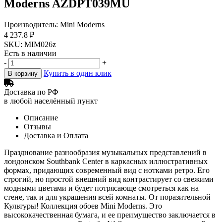
Moderns AZDPT039MU
Производитель: Mini Moderns
4 237.8 ₽
SKU: MIM026z
Есть в наличии
-
+
Купить в один клик
В корзину
Доставка по РФ
в любой населённый пункт
Описание
Отзывы
Доставка и Оплата
Празднование разнообразия музыкальных представлений в
лондонском Southbank Center в каркасных иллюстративных
формах, придающих современный вид с нотками ретро. Его
строгий, но простой внешний вид контрастирует со свежими
модными цветами и будет потрясающе смотреться как на
стене, так и для украшения всей комнаты. От поразительной
Культуры! Коллекция обоев Mini Moderns. Это
высококачественная бумага, и ее преимущество заключается в