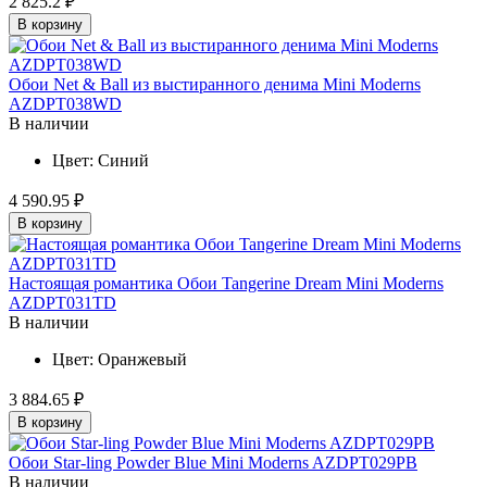
2 825.2 ₽
В корзину
Обои Net & Ball из выстиранного денима Mini Moderns
AZDPT038WD
В наличии
Цвет:
Синий
4 590.95 ₽
В корзину
Настоящая романтика Обои Tangerine Dream Mini Moderns
AZDPT031TD
В наличии
Цвет:
Оранжевый
3 884.65 ₽
В корзину
Обои Star-ling Powder Blue Mini Moderns AZDPT029PB
В наличии