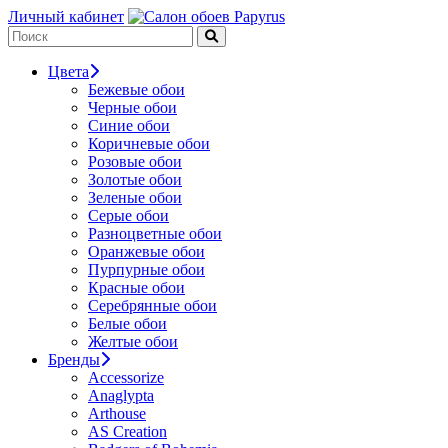
Личный кабинет
Цвета
Бежевые обои
Черные обои
Синие обои
Коричневые обои
Розовые обои
Золотые обои
Зеленые обои
Серые обои
Разноцветные обои
Оранжевые обои
Пурпурные обои
Красные обои
Серебрянные обои
Белые обои
Желтые обои
Бренды
Accessorize
Anaglypta
Arthouse
AS Creation