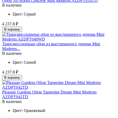
Обои Art Room Concrete Mini Moderns AZDPT032CO
В наличии
Цвет:
Серый
4 237.8 ₽
В корзину
Трансмиссионные обои из выстиранного денима Mini
Moderns...
В наличии
Цвет:
Синий
4 237.8 ₽
В корзину
Pleasure Gardens Обои Tangerine Dream Mini Moderns
AZDPT042TD
В наличии
Цвет:
Оранжевый