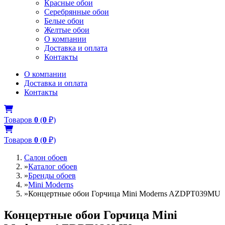
Красные обои
Серебрянные обои
Белые обои
Желтые обои
О компании
Доставка и оплата
Контакты
О компании
Доставка и оплата
Контакты
Товаров
0
(
0
₽)
Товаров
0
(
0
₽)
Салон обоев
»
Каталог обоев
»
Бренды обоев
»
Mini Moderns
»
Концертные обои Горчица Mini Moderns AZDPT039MU
Концертные обои Горчица Mini