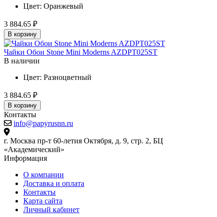
Цвет:
Оранжевый
3 884.65 ₽
В корзину
Чайки Обои Stone Mini Moderns AZDPT025ST
В наличии
Цвет:
Разноцветный
3 884.65 ₽
В корзину
Контакты
info@papyrusnn.ru
г. Москва пр-т 60-летия Октября, д. 9, стр. 2, БЦ
«Академический»
Информация
О компании
Доставка и оплата
Контакты
Карта сайта
Личный кабинет