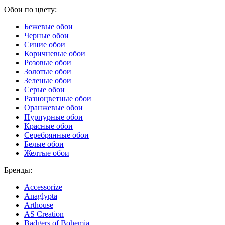
Обои по цвету:
Бежевые обои
Черные обои
Синие обои
Коричневые обои
Розовые обои
Золотые обои
Зеленые обои
Серые обои
Разноцветные обои
Оранжевые обои
Пурпурные обои
Красные обои
Серебрянные обои
Белые обои
Желтые обои
Бренды:
Accessorize
Anaglypta
Arthouse
AS Creation
Badgers of Bohemia