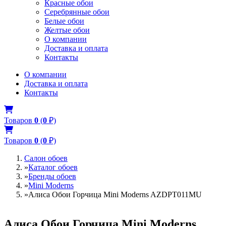
Красные обои
Серебрянные обои
Белые обои
Желтые обои
О компании
Доставка и оплата
Контакты
О компании
Доставка и оплата
Контакты
Товаров
0
(
0
₽)
Товаров
0
(
0
₽)
Салон обоев
»
Каталог обоев
»
Бренды обоев
»
Mini Moderns
»
Алиса Обои Горчица Mini Moderns AZDPT011MU
Алиса Обои Горчица Mini Moderns