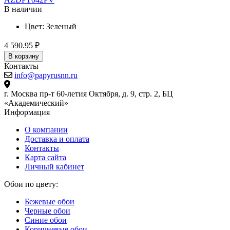
В наличии
Цвет:
Зеленый
4
4 590.95 ₽
В корзину
Контакты
info@papyrusnn.ru
г. Москва пр-т 60-летия Октября, д. 9, стр. 2, БЦ
«Академический»
Информация
О компании
Доставка и оплата
Контакты
Карта сайта
Личный кабинет
Обои по цвету:
Бежевые обои
Черные обои
Синие обои
Коричневые обои