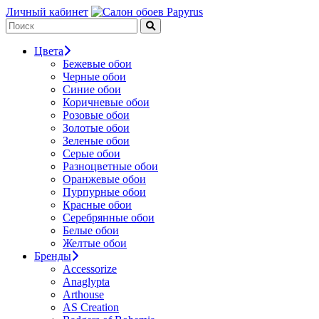
Личный кабинет
Цвета
Бежевые обои
Черные обои
Синие обои
Коричневые обои
Розовые обои
Золотые обои
Зеленые обои
Серые обои
Разноцветные обои
Оранжевые обои
Пурпурные обои
Красные обои
Серебрянные обои
Белые обои
Желтые обои
Бренды
Accessorize
Anaglypta
Arthouse
AS Creation