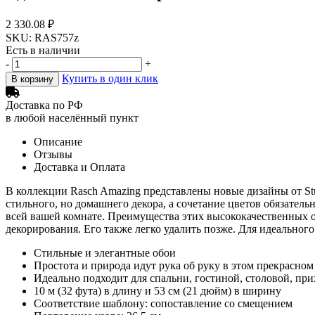
2 330.08 ₽
SKU: RAS757z
Есть в наличии
-
+
Купить в один клик
В корзину
Доставка по РФ
в любой населённый пункт
Описание
Отзывы
Доставка и Оплата
В коллекции Rasch Amazing представлены новые дизайны от St
стильного, но домашнего декора, а сочетание цветов обязател
всей вашей комнате. Преимущества этих высококачественных обо
декорирования. Его также легко удалить позже. Для идеальног
Стильные и элегантные обои
Простота и природа идут рука об руку в этом прекрасно
Идеально подходит для спальни, гостиной, столовой, пр
10 м (32 фута) в длину и 53 см (21 дюйм) в ширину
Соответствие шаблону: сопоставление со смещением