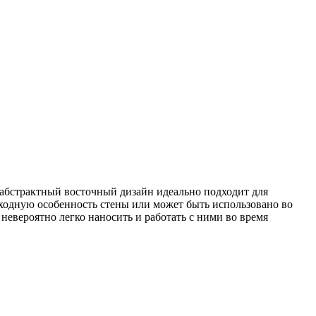
 абстрактный восточный дизайн идеально подходит для
осходную особенность стены или может быть использовано во
 невероятно легко наносить и работать с ними во время