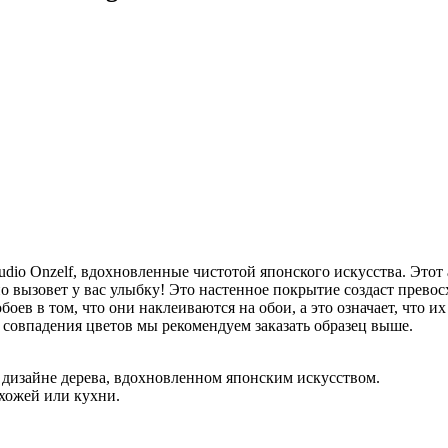
udio Onzelf, вдохновленные чистотой японского искусства. Этот
ьно вызовет у вас улыбку! Это настенное покрытие создаст прев
ев в том, что они наклеиваются на обои, а это означает, что их
о совпадения цветов мы рекомендуем заказать образец выше.
м дизайне дерева, вдохновленном японским искусством.
ихожей или кухни.