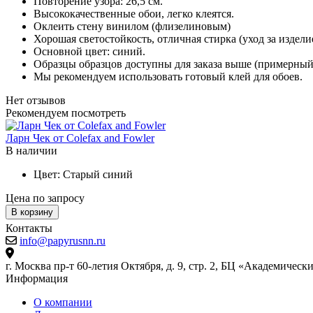
Повторение узора: 26,5 см.
Высококачественные обои, легко клеятся.
Оклеить стену винилом (флизелиновым)
Хорошая светостойкость, отличная стирка (уход за издели
Основной цвет: синий.
Образцы образцов доступны для заказа выше (примерный р
Мы рекомендуем использовать готовый клей для обоев.
Нет отзывов
Рекомендуем посмотреть
Ларн Чек от Colefax and Fowler
В наличии
Цвет:
Старый синий
Цена по запросу
В корзину
Контакты
info@papyrusnn.ru
г. Москва пр-т 60-летия Октября, д. 9, стр. 2, БЦ «Академическ
Информация
О компании