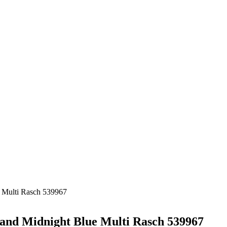
Multi Rasch 539967
d Midnight Blue Multi Rasch 539967