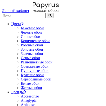
Личный кабинет
Цвета
Бежевые обои
Черные обои
Синие обои
Коричневые обои
Розовые обои
Золотые обои
Зеленые обои
Серые обои
Разноцветные обои
Оранжевые обои
Пурпурные обои
Красные обои
Серебрянные обои
Белые обои
Желтые обои
Бренды
Accessorize
Anaglypta
Arthouse