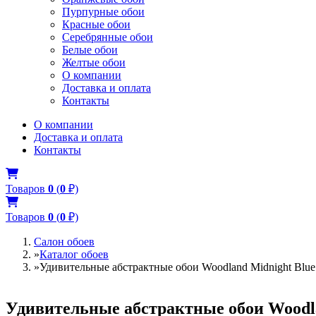
Пурпурные обои
Красные обои
Серебрянные обои
Белые обои
Желтые обои
О компании
Доставка и оплата
Контакты
О компании
Доставка и оплата
Контакты
Товаров
0
(
0
₽)
Товаров
0
(
0
₽)
Салон обоев
»
Каталог обоев
»
Удивительные абстрактные обои Woodland Midnight Blue 
Удивительные абстрактные обои Woodlan