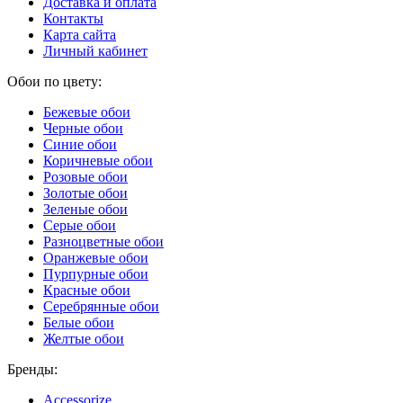
Доставка и оплата
Контакты
Карта сайта
Личный кабинет
Обои по цвету:
Бежевые обои
Черные обои
Синие обои
Коричневые обои
Розовые обои
Золотые обои
Зеленые обои
Серые обои
Разноцветные обои
Оранжевые обои
Пурпурные обои
Красные обои
Серебрянные обои
Белые обои
Желтые обои
Бренды:
Accessorize