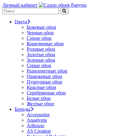
Личный кабинет
Цвета
Бежевые обои
Черные обои
Синие обои
Коричневые обои
Розовые обои
Золотые обои
Зеленые обои
Серые обои
Разноцветные обои
Оранжевые обои
Пурпурные обои
Красные обои
Серебрянные обои
Белые обои
Желтые обои
Бренды
Accessorize
Anaglypta
Arthouse
AS Creation