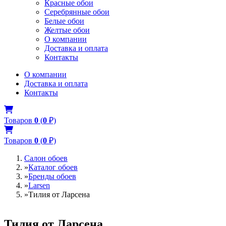
Красные обои
Серебрянные обои
Белые обои
Желтые обои
О компании
Доставка и оплата
Контакты
О компании
Доставка и оплата
Контакты
Товаров
0
(
0
₽)
Товаров
0
(
0
₽)
Салон обоев
»
Каталог обоев
»
Бренды обоев
»
Larsen
»
Тилия от Ларсена
Тилия от Ларсена