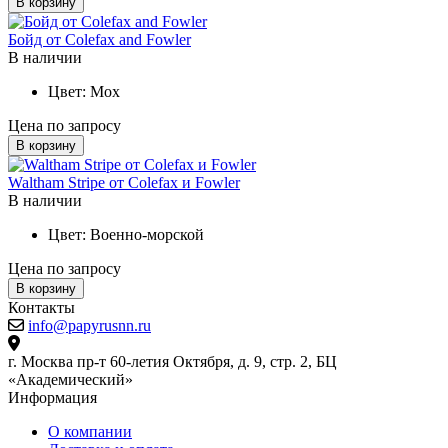
В корзину
Бойд от Colefax and Fowler
В наличии
Цвет:
Мох
Цена по запросу
В корзину
Waltham Stripe от Colefax и Fowler
В наличии
Цвет:
Военно-морской
Цена по запросу
В корзину
Контакты
info@papyrusnn.ru
г. Москва пр-т 60-летия Октября, д. 9, стр. 2, БЦ
«Академический»
Информация
О компании