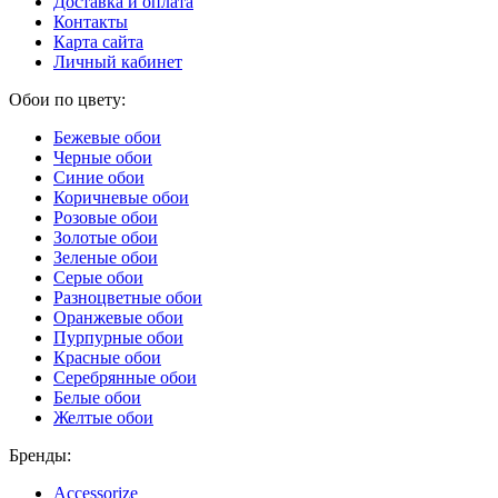
Доставка и оплата
Контакты
Карта сайта
Личный кабинет
Обои по цвету:
Бежевые обои
Черные обои
Синие обои
Коричневые обои
Розовые обои
Золотые обои
Зеленые обои
Серые обои
Разноцветные обои
Оранжевые обои
Пурпурные обои
Красные обои
Серебрянные обои
Белые обои
Желтые обои
Бренды:
Accessorize