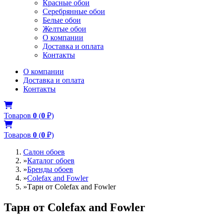
Красные обои
Серебрянные обои
Белые обои
Желтые обои
О компании
Доставка и оплата
Контакты
О компании
Доставка и оплата
Контакты
Товаров
0
(
0
₽)
Товаров
0
(
0
₽)
Салон обоев
»
Каталог обоев
»
Бренды обоев
»
Colefax and Fowler
»
Тарн от Colefax and Fowler
Тарн от Colefax and Fowler