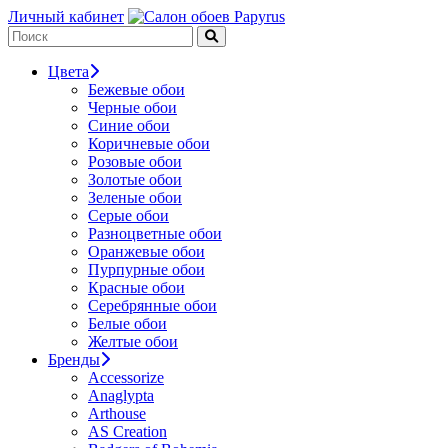
Личный кабинет
Цвета
Бежевые обои
Черные обои
Синие обои
Коричневые обои
Розовые обои
Золотые обои
Зеленые обои
Серые обои
Разноцветные обои
Оранжевые обои
Пурпурные обои
Красные обои
Серебрянные обои
Белые обои
Желтые обои
Бренды
Accessorize
Anaglypta
Arthouse
AS Creation