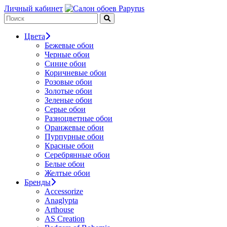
Личный кабинет
Цвета
Бежевые обои
Черные обои
Синие обои
Коричневые обои
Розовые обои
Золотые обои
Зеленые обои
Серые обои
Разноцветные обои
Оранжевые обои
Пурпурные обои
Красные обои
Серебрянные обои
Белые обои
Желтые обои
Бренды
Accessorize
Anaglypta
Arthouse
AS Creation