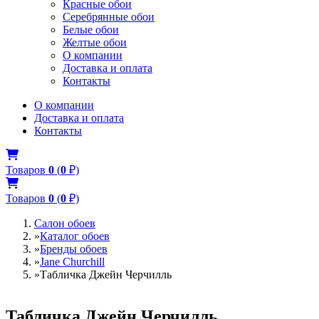
Красные обои
Серебрянные обои
Белые обои
Желтые обои
О компании
Доставка и оплата
Контакты
О компании
Доставка и оплата
Контакты
Товаров
0
(
0
₽)
Товаров
0
(
0
₽)
Салон обоев
»
Каталог обоев
»
Бренды обоев
»
Jane Churchill
»
Табличка Джейн Черчилль
Табличка Джейн Черчилль