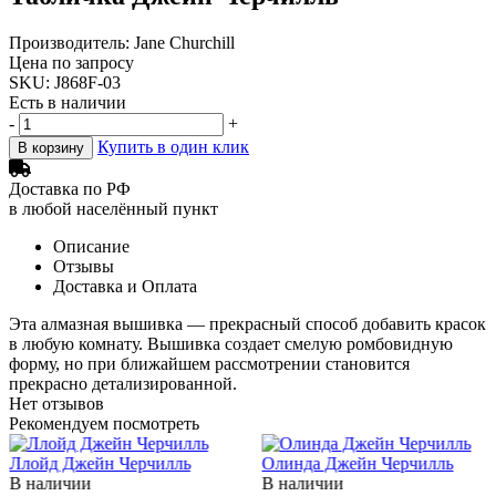
Производитель: Jane Churchill
Цена по запросу
SKU: J868F-03
Есть в наличии
-
+
Купить в один клик
В корзину
Доставка по РФ
в любой населённый пункт
Описание
Отзывы
Доставка и Оплата
Эта алмазная вышивка — прекрасный способ добавить красок
в любую комнату. Вышивка создает смелую ромбовидную
форму, но при ближайшем рассмотрении становится
прекрасно детализированной.
Нет отзывов
Рекомендуем посмотреть
Ллойд Джейн Черчилль
Олинда Джейн Черчилль
В наличии
В наличии