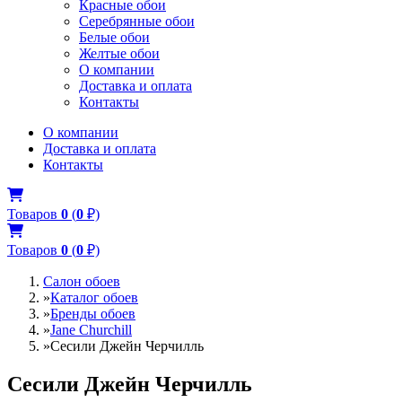
Красные обои
Серебрянные обои
Белые обои
Желтые обои
О компании
Доставка и оплата
Контакты
О компании
Доставка и оплата
Контакты
Товаров
0
(
0
₽)
Товаров
0
(
0
₽)
Салон обоев
»
Каталог обоев
»
Бренды обоев
»
Jane Churchill
»
Сесили Джейн Черчилль
Сесили Джейн Черчилль