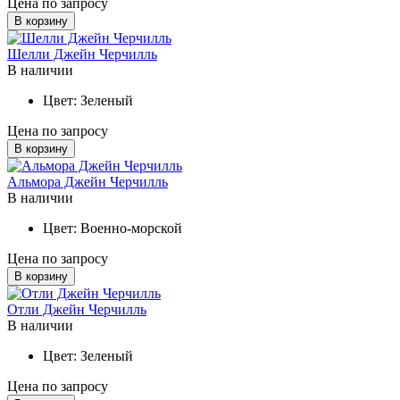
Цена по запросу
В корзину
Шелли Джейн Черчилль
В наличии
Цвет:
Зеленый
Цена по запросу
В корзину
Альмора Джейн Черчилль
В наличии
Цвет:
Военно-морской
Цена по запросу
В корзину
Отли Джейн Черчилль
В наличии
Цвет:
Зеленый
Цена по запросу