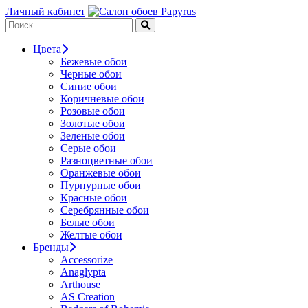
Личный кабинет
Цвета
Бежевые обои
Черные обои
Синие обои
Коричневые обои
Розовые обои
Золотые обои
Зеленые обои
Серые обои
Разноцветные обои
Оранжевые обои
Пурпурные обои
Красные обои
Серебрянные обои
Белые обои
Желтые обои
Бренды
Accessorize
Anaglypta
Arthouse
AS Creation