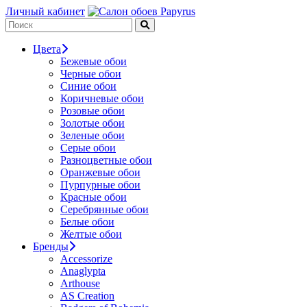
Личный кабинет
Цвета
Бежевые обои
Черные обои
Синие обои
Коричневые обои
Розовые обои
Золотые обои
Зеленые обои
Серые обои
Разноцветные обои
Оранжевые обои
Пурпурные обои
Красные обои
Серебрянные обои
Белые обои
Желтые обои
Бренды
Accessorize
Anaglypta
Arthouse
AS Creation