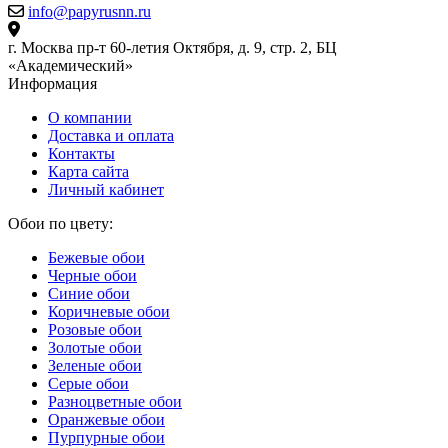
info@papyrusnn.ru
г. Москва пр-т 60-летия Октября, д. 9, стр. 2, БЦ
«Академический»
Информация
О компании
Доставка и оплата
Контакты
Карта сайта
Личный кабинет
Обои по цвету:
Бежевые обои
Черные обои
Синие обои
Коричневые обои
Розовые обои
Золотые обои
Зеленые обои
Серые обои
Разноцветные обои
Оранжевые обои
Пурпурные обои