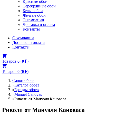
Красные обои
Серебрянные обои
Белые обои
Желтые обои
О компании
Доставка и оплата
Контакты
О компании
Доставка и оплата
Контакты
Товаров
0
(
0
₽)
Товаров
0
(
0
₽)
Салон обоев
»
Каталог обоев
»
Бренды обоев
»
Manuel Canovas
»
Риволи от Мануэля Кановаса
Риволи от Мануэля Кановаса