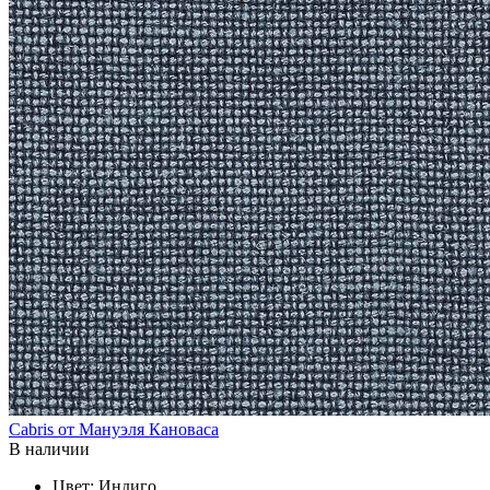
Cabris от Мануэля Кановаса
В наличии
Цвет:
Индиго