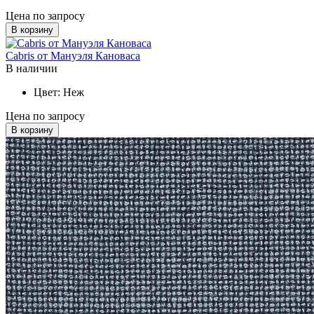
Цена по запросу
В корзину
Cabris от Мануэля Кановаса
В наличии
Цвет:
Неж
Цена по запросу
В корзину