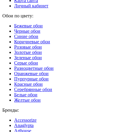
Карта сайта
Личный кабинет
Обои по цвету:
Бежевые обои
Черные обои
Синие обои
Коричневые обои
Розовые обои
Золотые обои
Зеленые обои
Серые обои
Разноцветные обои
Оранжевые обои
Пурпурные обои
Красные обои
Серебрянные обои
Белые обои
Желтые обои
Бренды:
Accessorize
Anaglypta
Arthouse