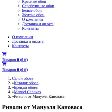
Красные обои
Серебрянные обои
Белые обои
Желтые обои
О компании
Доставка и оплата
Контакты
О компании
Доставка и оплата
Контакты
Товаров
0
(
0
₽)
Товаров
0
(
0
₽)
Салон обоев
»
Каталог обоев
»
Бренды обоев
»
Manuel Canovas
»
Риволи от Мануэля Кановаса
Риволи от Мануэля Кановаса