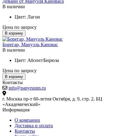
Девани от Мануэля Кановаса
В наличии
Цвет:
Лагон
Цена по запросу
В корзину
Борегар, Мануэль Кановас
В наличии
Цвет:
Абсент/Бирюза
Цена по запросу
В корзину
Контакты
info@papyrusnn.ru
г. Москва пр-т 60-летия Октября, д. 9, стр. 2, БЦ
«Академический»
Информация
О компании
Доставка и оплата
Контакты