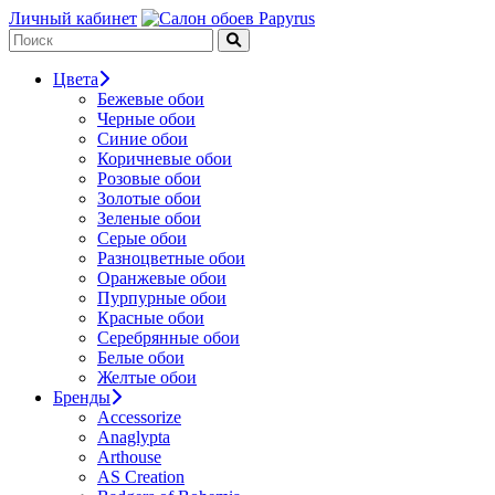
Личный кабинет
Цвета
Бежевые обои
Черные обои
Синие обои
Коричневые обои
Розовые обои
Золотые обои
Зеленые обои
Серые обои
Разноцветные обои
Оранжевые обои
Пурпурные обои
Красные обои
Серебрянные обои
Белые обои
Желтые обои
Бренды
Accessorize
Anaglypta
Arthouse
AS Creation