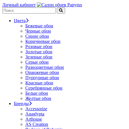
Личный кабинет
Цвета
Бежевые обои
Черные обои
Синие обои
Коричневые обои
Розовые обои
Золотые обои
Зеленые обои
Серые обои
Разноцветные обои
Оранжевые обои
Пурпурные обои
Красные обои
Серебрянные обои
Белые обои
Желтые обои
Бренды
Accessorize
Anaglypta
Arthouse
AS Creation