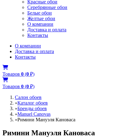
Красные обои
Серебрянные обои
Белые обои
Желтые обои
О компании
Доставка и оплата
Контакты
О компании
Доставка и оплата
Контакты
Товаров
0
(
0
₽)
Товаров
0
(
0
₽)
Салон обоев
»
Каталог обоев
»
Бренды обоев
»
Manuel Canovas
»
Римини Мануэля Кановаса
Римини Мануэля Кановаса