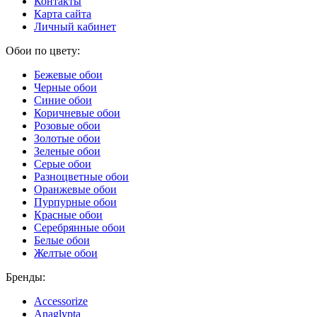
Контакты
Карта сайта
Личный кабинет
Обои по цвету:
Бежевые обои
Черные обои
Синие обои
Коричневые обои
Розовые обои
Золотые обои
Зеленые обои
Серые обои
Разноцветные обои
Оранжевые обои
Пурпурные обои
Красные обои
Серебрянные обои
Белые обои
Желтые обои
Бренды:
Accessorize
Anaglypta