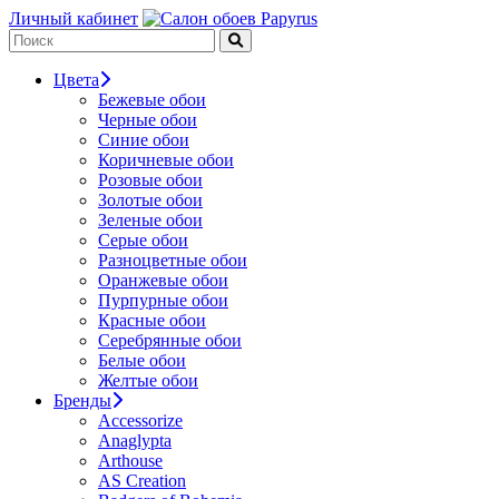
Личный кабинет
Цвета
Бежевые обои
Черные обои
Синие обои
Коричневые обои
Розовые обои
Золотые обои
Зеленые обои
Серые обои
Разноцветные обои
Оранжевые обои
Пурпурные обои
Красные обои
Серебрянные обои
Белые обои
Желтые обои
Бренды
Accessorize
Anaglypta
Arthouse
AS Creation