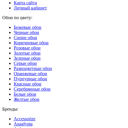
Карта сайта
Личный кабинет
Обои по цвету:
Бежевые обои
Черные обои
Синие обои
Коричневые обои
Розовые обои
Золотые обои
Зеленые обои
Серые обои
Разноцветные обои
Оранжевые обои
Пурпурные обои
Красные обои
Серебрянные обои
Белые обои
Желтые обои
Бренды:
Accessorize
Anaglypta