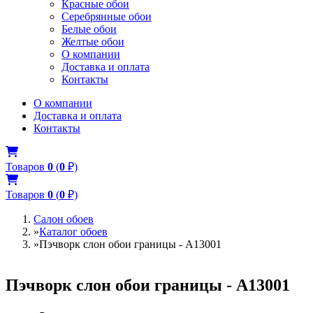
Красные обои
Серебрянные обои
Белые обои
Желтые обои
О компании
Доставка и оплата
Контакты
О компании
Доставка и оплата
Контакты
Товаров
0
(
0
₽)
Товаров
0
(
0
₽)
Салон обоев
»
Каталог обоев
»
Пэчворк слон обои границы - A13001
Пэчворк слон обои границы - A13001