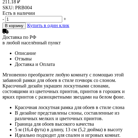
211.18 ₽
SKU: PRB004
Есть в наличии
-
+
Купить в один клик
В корзину
Доставка по РФ
в любой населённый пункт
Описание
Отзывы
Доставка и Оплата
Мгновенно преобразите любую комнату с помощью этой
забавной рамки для обоев в стиле пэчворк со слоном.
Красочный дизайн украшен лоскутными слонами,
состоящими из цветочных принтов, принтов в горошек и
ярких принтов с разноцветными звездами на белом фоне.
Красочная лоскутная рамка для обоев в стиле слона
В дизайне представлены слоны, составленные из
различных мелких и цветочных принтов.
Граница для обоев высокого качества
5 м (16,4 фута) в длину, 13 см (5,2 дюйма) в высоту
Идеально подходит для спален и игровых комнат.