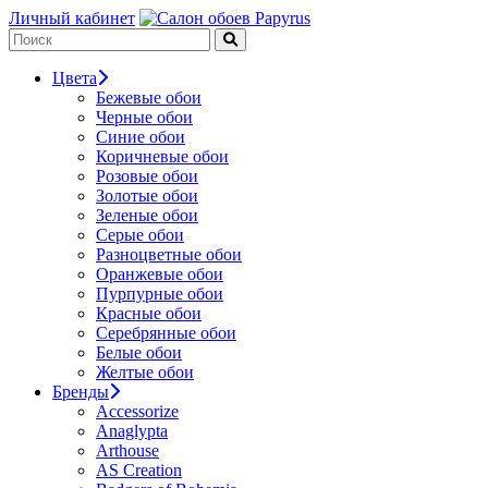
Личный кабинет
Цвета
Бежевые обои
Черные обои
Синие обои
Коричневые обои
Розовые обои
Золотые обои
Зеленые обои
Серые обои
Разноцветные обои
Оранжевые обои
Пурпурные обои
Красные обои
Серебрянные обои
Белые обои
Желтые обои
Бренды
Accessorize
Anaglypta
Arthouse
AS Creation