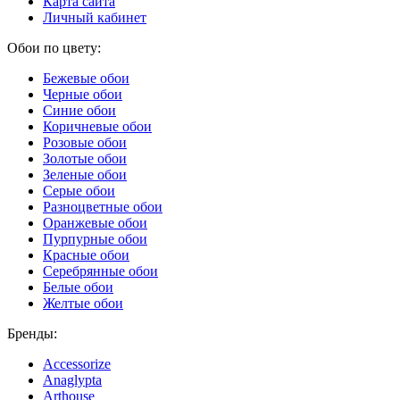
Карта сайта
Личный кабинет
Обои по цвету:
Бежевые обои
Черные обои
Синие обои
Коричневые обои
Розовые обои
Золотые обои
Зеленые обои
Серые обои
Разноцветные обои
Оранжевые обои
Пурпурные обои
Красные обои
Серебрянные обои
Белые обои
Желтые обои
Бренды:
Accessorize
Anaglypta
Arthouse