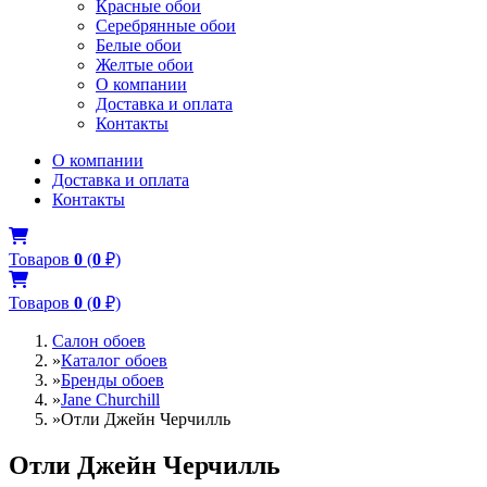
Красные обои
Серебрянные обои
Белые обои
Желтые обои
О компании
Доставка и оплата
Контакты
О компании
Доставка и оплата
Контакты
Товаров
0
(
0
₽)
Товаров
0
(
0
₽)
Салон обоев
»
Каталог обоев
»
Бренды обоев
»
Jane Churchill
»
Отли Джейн Черчилль
Отли Джейн Черчилль