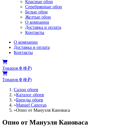
Красные обои
Серебрянные обои
Белые обои
Желтые обои
О компании
Доставка и оплата
Контакты
О компании
Доставка и оплата
Контакты
Товаров
0
(
0
₽)
Товаров
0
(
0
₽)
Салон обоев
»
Каталог обоев
»
Бренды обоев
»
Manuel Canovas
»
Опио от Мануэля Кановаса
Опио от Мануэля Кановаса