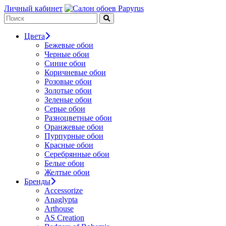
Личный кабинет
Цвета
Бежевые обои
Черные обои
Синие обои
Коричневые обои
Розовые обои
Золотые обои
Зеленые обои
Серые обои
Разноцветные обои
Оранжевые обои
Пурпурные обои
Красные обои
Серебрянные обои
Белые обои
Желтые обои
Бренды
Accessorize
Anaglypta
Arthouse
AS Creation