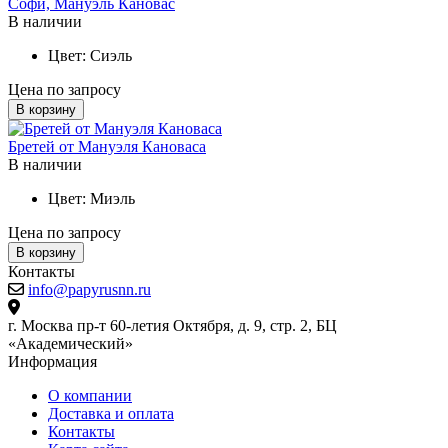
Софи, Мануэль Кановас
В наличии
Цвет:
Сиэль
Цена по запросу
В корзину
Бретей от Мануэля Кановаса
В наличии
Цвет:
Миэль
Цена по запросу
В корзину
Контакты
info@papyrusnn.ru
г. Москва пр-т 60-летия Октября, д. 9, стр. 2, БЦ
«Академический»
Информация
О компании
Доставка и оплата
Контакты