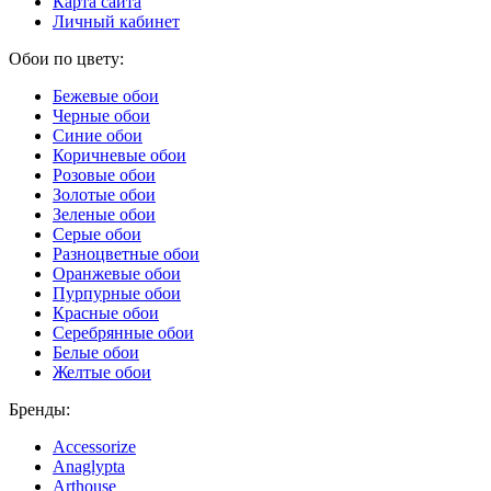
Карта сайта
Личный кабинет
Обои по цвету:
Бежевые обои
Черные обои
Синие обои
Коричневые обои
Розовые обои
Золотые обои
Зеленые обои
Серые обои
Разноцветные обои
Оранжевые обои
Пурпурные обои
Красные обои
Серебрянные обои
Белые обои
Желтые обои
Бренды:
Accessorize
Anaglypta
Arthouse