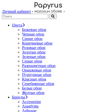
Личный кабинет
Цвета
Бежевые обои
Черные обои
Синие обои
Коричневые обои
Розовые обои
Золотые обои
Зеленые обои
Серые обои
Разноцветные обои
Оранжевые обои
Пурпурные обои
Красные обои
Серебрянные обои
Белые обои
Желтые обои
Бренды
Accessorize
Anaglypta
Arthouse