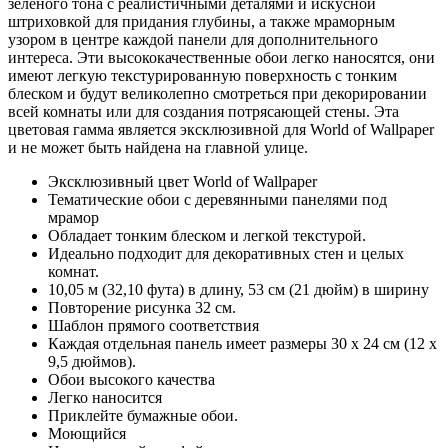
зеленого тона с реалистичными деталями и искусной
штриховкой для придания глубины, а также мраморным
узором в центре каждой панели для дополнительного
интереса. Эти высококачественные обои легко наносятся, они
имеют легкую текстурированную поверхность с тонким
блеском и будут великолепно смотреться при декорировании
всей комнаты или для создания потрясающей стены. Эта
цветовая гамма является эксклюзивной для World of Wallpaper
и не может быть найдена на главной улице.
Эксклюзивный цвет World of Wallpaper
Тематические обои с деревянными панелями под
мрамор
Обладает тонким блеском и легкой текстурой.
Идеально подходит для декоративных стен и целых
комнат.
10,05 м (32,10 фута) в длину, 53 см (21 дюйм) в ширину
Повторение рисунка 32 см.
Шаблон прямого соответствия
Каждая отдельная панель имеет размеры 30 x 24 см (12 x
9,5 дюймов).
Обои высокого качества
Легко наносится
Приклейте бумажные обои.
Моющийся