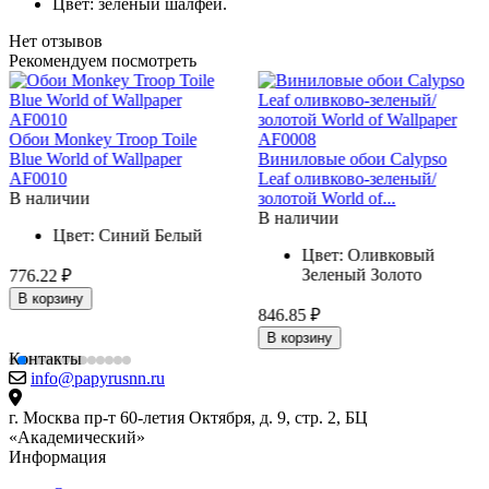
Цвет: зеленый шалфей.
Нет отзывов
Рекомендуем посмотреть
Обои Monkey Troop Toile
Blue World of Wallpaper
Виниловые обои Calypso
AF0010
Leaf оливково-зеленый/
В наличии
золотой World of...
В наличии
Цвет:
Синий
Белый
Цвет:
Оливковый
Зеленый
Золото
776.22 ₽
В корзину
846.85 ₽
В корзину
Контакты
info@papyrusnn.ru
г. Москва пр-т 60-летия Октября, д. 9, стр. 2, БЦ
«Академический»
Информация