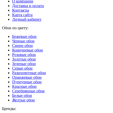
О компании
Доставка и оплата
Контакты
Карта сайта
Личный кабинет
Обои по цвету:
Бежевые обои
Черные обои
Синие обои
Коричневые обои
Розовые обои
Золотые обои
Зеленые обои
Серые обои
Разноцветные обои
Оранжевые обои
Пурпурные обои
Красные обои
Серебрянные обои
Белые обои
Желтые обои
Бренды: