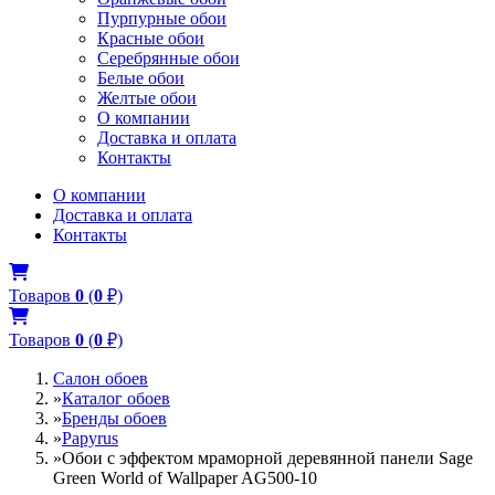
Пурпурные обои
Красные обои
Серебрянные обои
Белые обои
Желтые обои
О компании
Доставка и оплата
Контакты
О компании
Доставка и оплата
Контакты
Товаров
0
(
0
₽)
Товаров
0
(
0
₽)
Салон обоев
»
Каталог обоев
»
Бренды обоев
»
Papyrus
»
Обои с эффектом мраморной деревянной панели Sage
Green World of Wallpaper AG500-10