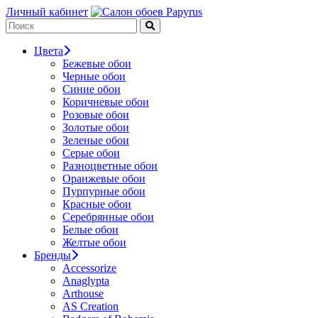
Личный кабинет
Цвета
Бежевые обои
Черные обои
Синие обои
Коричневые обои
Розовые обои
Золотые обои
Зеленые обои
Серые обои
Разноцветные обои
Оранжевые обои
Пурпурные обои
Красные обои
Серебрянные обои
Белые обои
Желтые обои
Бренды
Accessorize
Anaglypta
Arthouse
AS Creation