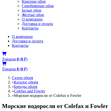
Красные обои
Серебрянные обои
Белые обои
Желтые обои
О компании
Доставка и оплата
Контакты
О компании
Доставка и оплата
Контакты
Товаров
0
(
0
₽)
Товаров
0
(
0
₽)
Салон обоев
»
Каталог обоев
»
Бренды обоев
»
Colefax and Fowler
»
Морские водоросли от Colefax и Fowler
Морские водоросли от Colefax и Fowler