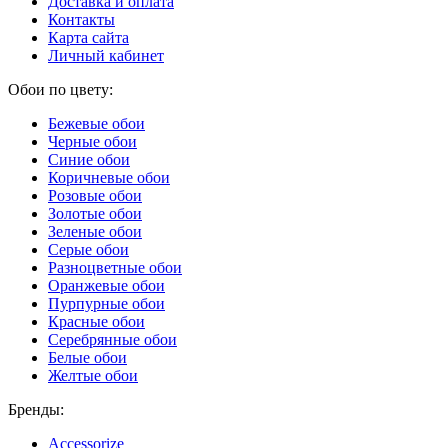
Доставка и оплата
Контакты
Карта сайта
Личный кабинет
Обои по цвету:
Бежевые обои
Черные обои
Синие обои
Коричневые обои
Розовые обои
Золотые обои
Зеленые обои
Серые обои
Разноцветные обои
Оранжевые обои
Пурпурные обои
Красные обои
Серебрянные обои
Белые обои
Желтые обои
Бренды:
Accessorize