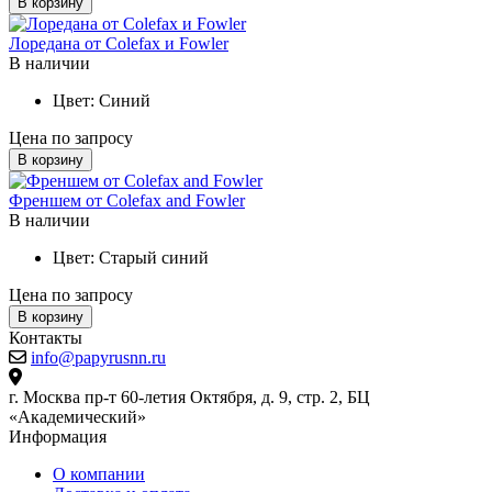
В корзину
Лоредана от Colefax и Fowler
В наличии
Цвет:
Синий
Цена по запросу
В корзину
Френшем от Colefax and Fowler
В наличии
Цвет:
Старый синий
Цена по запросу
В корзину
Контакты
info@papyrusnn.ru
г. Москва пр-т 60-летия Октября, д. 9, стр. 2, БЦ
«Академический»
Информация
О компании