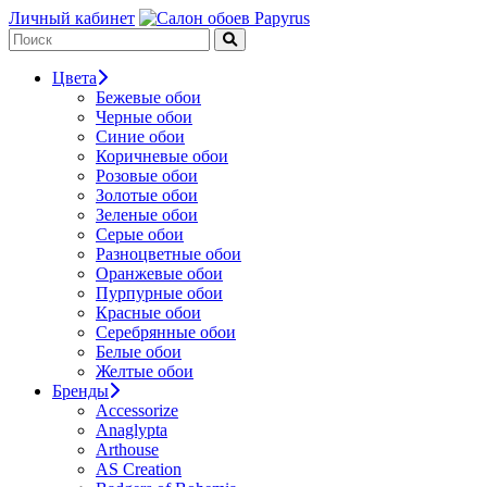
Личный кабинет
Цвета
Бежевые обои
Черные обои
Синие обои
Коричневые обои
Розовые обои
Золотые обои
Зеленые обои
Серые обои
Разноцветные обои
Оранжевые обои
Пурпурные обои
Красные обои
Серебрянные обои
Белые обои
Желтые обои
Бренды
Accessorize
Anaglypta
Arthouse
AS Creation