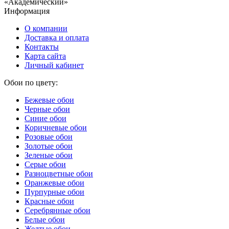
«Академический»
Информация
О компании
Доставка и оплата
Контакты
Карта сайта
Личный кабинет
Обои по цвету:
Бежевые обои
Черные обои
Синие обои
Коричневые обои
Розовые обои
Золотые обои
Зеленые обои
Серые обои
Разноцветные обои
Оранжевые обои
Пурпурные обои
Красные обои
Серебрянные обои
Белые обои
Желтые обои