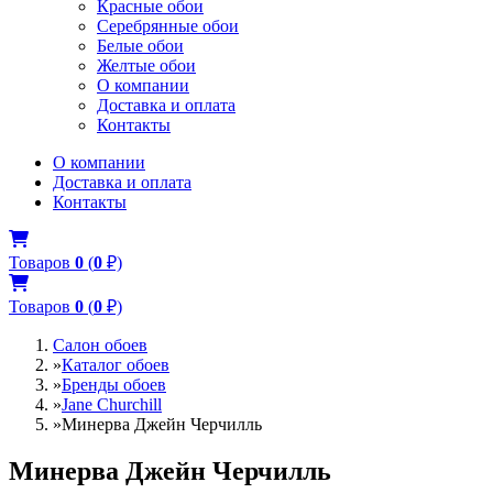
Красные обои
Серебрянные обои
Белые обои
Желтые обои
О компании
Доставка и оплата
Контакты
О компании
Доставка и оплата
Контакты
Товаров
0
(
0
₽)
Товаров
0
(
0
₽)
Салон обоев
»
Каталог обоев
»
Бренды обоев
»
Jane Churchill
»
Минерва Джейн Черчилль
Минерва Джейн Черчилль