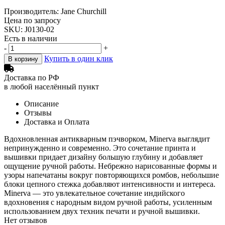
Производитель: Jane Churchill
Цена по запросу
SKU: J0130-02
Есть в наличии
-
+
Купить в один клик
В корзину
Доставка по РФ
в любой населённый пункт
Описание
Отзывы
Доставка и Оплата
Вдохновленная антикварным пэчворком, Minerva выглядит
непринужденно и современно. Это сочетание принта и
вышивки придает дизайну большую глубину и добавляет
ощущение ручной работы. Небрежно нарисованные формы и
узоры напечатаны вокруг повторяющихся ромбов, небольшие
блоки цепного стежка добавляют интенсивности и интереса.
Minerva — это увлекательное сочетание индийского
вдохновения с народным видом ручной работы, усиленным
использованием двух техник печати и ручной вышивки.
Нет отзывов