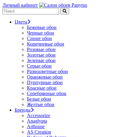
Личный кабинет
Цвета
Бежевые обои
Черные обои
Синие обои
Коричневые обои
Розовые обои
Золотые обои
Зеленые обои
Серые обои
Разноцветные обои
Оранжевые обои
Пурпурные обои
Красные обои
Серебрянные обои
Белые обои
Желтые обои
Бренды
Accessorize
Anaglypta
Arthouse
AS Creation