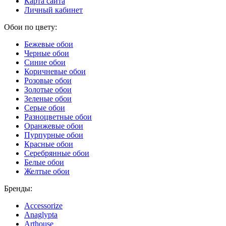
Карта сайта
Личный кабинет
Обои по цвету:
Бежевые обои
Черные обои
Синие обои
Коричневые обои
Розовые обои
Золотые обои
Зеленые обои
Серые обои
Разноцветные обои
Оранжевые обои
Пурпурные обои
Красные обои
Серебрянные обои
Белые обои
Желтые обои
Бренды:
Accessorize
Anaglypta
Arthouse