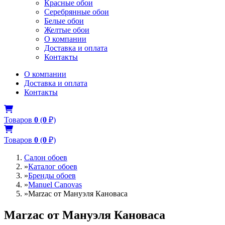
Красные обои
Серебрянные обои
Белые обои
Желтые обои
О компании
Доставка и оплата
Контакты
О компании
Доставка и оплата
Контакты
Товаров
0
(
0
₽)
Товаров
0
(
0
₽)
Салон обоев
»
Каталог обоев
»
Бренды обоев
»
Manuel Canovas
»
Marzac от Мануэля Кановаса
Marzac от Мануэля Кановаса