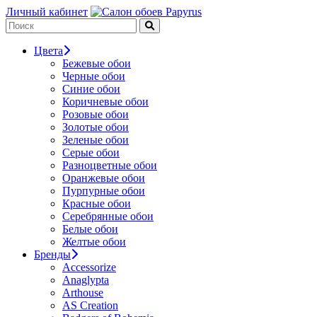
Личный кабинет
Цвета
Бежевые обои
Черные обои
Синие обои
Коричневые обои
Розовые обои
Золотые обои
Зеленые обои
Серые обои
Разноцветные обои
Оранжевые обои
Пурпурные обои
Красные обои
Серебрянные обои
Белые обои
Желтые обои
Бренды
Accessorize
Anaglypta
Arthouse
AS Creation