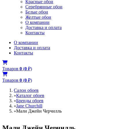
Красные обои
Серебрянные обои
Белые обои
Желтые обои
О компании
Доставка и оплата
Контакты
О компании
Доставка и оплата
Контакты
Товаров
0
(
0
₽)
Товаров
0
(
0
₽)
Салон обоев
»
Каталог обоев
»
Бренды обоев
»
Jane Churchill
»
Мали Джейн Черчилль
Мали Джейн Черчилль