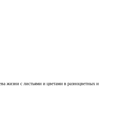
ва жизни с листьями и цветами в разноцветных и
С