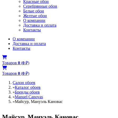
Красные обои
Серебрянные обои
Белые обои
Желтые обои
О компании
Доставка и оплата
Контакты
О компании
Доставка и оплата
Контакты
Товаров
0
(
0
₽)
Товаров
0
(
0
₽)
Салон обоев
»
Каталог обоев
»
Бренды обоев
»
Manuel Canovas
»
Майсур, Мануэль Кановас
Майсур, Мануэль Кановас