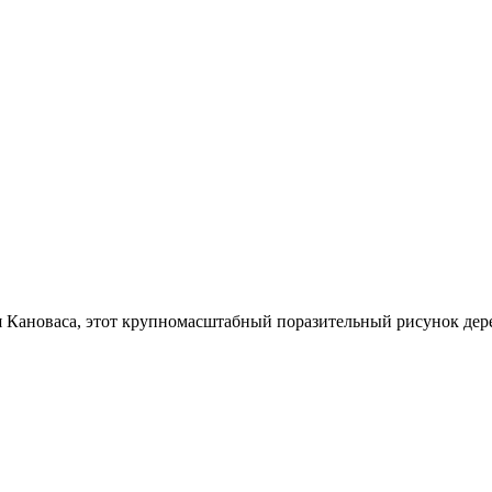
 Кановаса, этот крупномасштабный поразительный рисунок дере