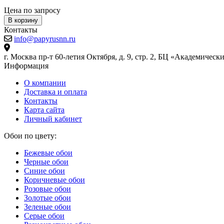
Цена по запросу
В корзину
Контакты
info@papyrusnn.ru
г. Москва пр-т 60-летия Октября, д. 9, стр. 2, БЦ «Академическ
Информация
О компании
Доставка и оплата
Контакты
Карта сайта
Личный кабинет
Обои по цвету:
Бежевые обои
Черные обои
Синие обои
Коричневые обои
Розовые обои
Золотые обои
Зеленые обои
Серые обои