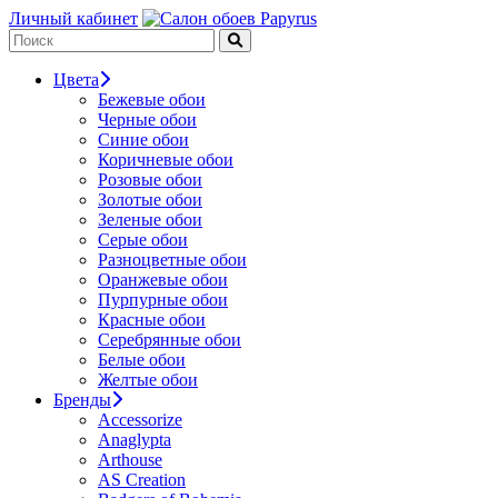
Личный кабинет
Цвета
Бежевые обои
Черные обои
Синие обои
Коричневые обои
Розовые обои
Золотые обои
Зеленые обои
Серые обои
Разноцветные обои
Оранжевые обои
Пурпурные обои
Красные обои
Серебрянные обои
Белые обои
Желтые обои
Бренды
Accessorize
Anaglypta
Arthouse
AS Creation