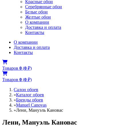
Красные обои
Серебрянные обои
Белые обои
Желтые обои
О компании
Доставка и оплата
Контакты
О компании
Доставка и оплата
Контакты
Товаров
0
(
0
₽)
Товаров
0
(
0
₽)
Салон обоев
»
Каталог обоев
»
Бренды обоев
»
Manuel Canovas
»
Лени, Мануэль Кановас
Лени, Мануэль Кановас