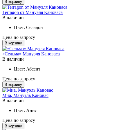
В корзину
Terragon от Мануэля Кановаса
В наличии
Цвет:
Селадон
Цена по запросу
В корзину
«Сельма» Мануэля Кановаса
В наличии
Цвет:
Абсент
Цена по запросу
В корзину
Миа, Мануэль Кановас
В наличии
Цвет:
Анис
Цена по запросу
В корзину