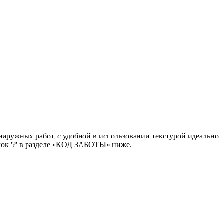
наружных работ, с удобной в использовании текстурой идеально
чок '?' в разделе «КОД ЗАБОТЫ» ниже.