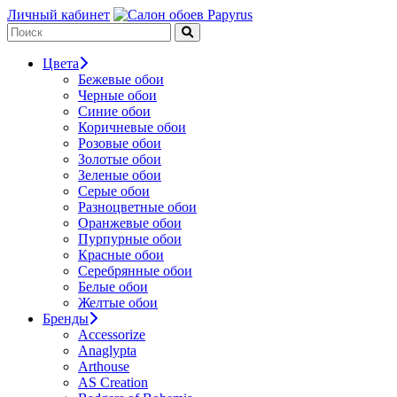
Личный кабинет
Цвета
Бежевые обои
Черные обои
Синие обои
Коричневые обои
Розовые обои
Золотые обои
Зеленые обои
Серые обои
Разноцветные обои
Оранжевые обои
Пурпурные обои
Красные обои
Серебрянные обои
Белые обои
Желтые обои
Бренды
Accessorize
Anaglypta
Arthouse
AS Creation