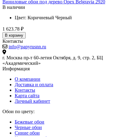
Виниловые обои под дерево Орех Belgravia 2920
В наличии
Цвет:
Коричневый
Черный
1 623.78 ₽
В корзину
Контакты
info@papyrusnn.ru
г. Москва пр-т 60-летия Октября, д. 9, стр. 2, БЦ
«Академический»
Информация
О компании
Доставка и оплата
Контакты
Карта сайта
Личный кабинет
Обои по цвету:
Бежевые обои
Черные обои
Синие обои