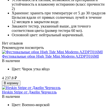
устойчивость к влажному истиранию (класс прочности
2)
Хранение: хранить при температуре от 5 до 30 градусов
Цельсия вдали от прямых солнечных лучей в течение
12 месяцев в закрытом виде.
Закажите тестер, указанный выше, для точного
соответствия цвета (размер тестера 60 мл).
Основной цвет: нейтральный коричневый.
Нет отзывов
Рекомендуем посмотреть
Фестивальные обои High Tide Mini Moderns AZDPT016MI
В наличии
Цвет:
Чирок
утка
яйцо
4 237.8 ₽
В корзину
Heskin Stripe от Джейн Черчилль
В наличии
Цвет:
Военно-морской