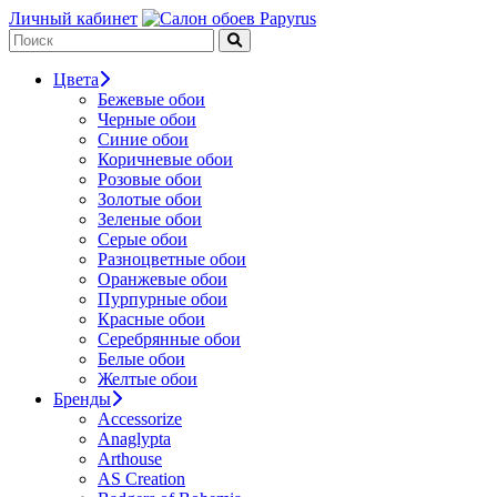
Личный кабинет
Цвета
Бежевые обои
Черные обои
Синие обои
Коричневые обои
Розовые обои
Золотые обои
Зеленые обои
Серые обои
Разноцветные обои
Оранжевые обои
Пурпурные обои
Красные обои
Серебрянные обои
Белые обои
Желтые обои
Бренды
Accessorize
Anaglypta
Arthouse
AS Creation