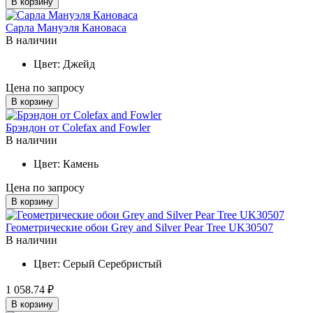
В корзину
Сарла Мануэля Кановаса
В наличии
Цвет:
Джейд
Цена по запросу
В корзину
Брэндон от Colefax and Fowler
В наличии
Цвет:
Камень
Цена по запросу
В корзину
Геометрические обои Grey and Silver Pear Tree UK30507
В наличии
Цвет:
Серый
Серебристый
1 058.74 ₽
В корзину