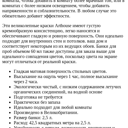
комнаты, чтобы добавить в комнату более мрачный тон, или в
комнатах с более низким освещением, чтобы добавить
напряженности и соблазнительности. В любом случае это
обязательно добавит эффектности.
Эти великолепные краски Arthouse имеют густую
кремообразную консистенцию, легко наносятся и
обеспечивают гладкую и ровную поверхность. Они идеально
подходят для внутренних стен и потолков. ваш дом и
соответствует некоторым из их ведущих обоев. Банки для
проб объемом 60 мл также доступны для заказа выше для
идеального совпадения цветов, поскольку цвета на экране
могут отличаться от реальной краски.
Гладкая матовая поверхность стильных цветов.
Высыхание на ощупь через 1 час, полное высыхание
через 2 часа.
Экологически чистый, с низким содержанием летучих
органических соединений, на водной основе
Подготовка не требуется
Практически без запаха
Идеально подходит для любой комнаты
Произведено в Великобритании.
Размер банки: 2,5 л.
Расход: 42,5 квадратных метра на 2,5 л.
Устойчивость к пятнам, возможность протирания и