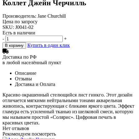
Коллет Джейн Черчилль
Производитель: Jane Churchill
Цена по запросу
SKU: J0041-02
Есть в наличии
-
+
Купить в один клик
В корзину
Доставка по РФ
в любой населённый пункт
Описание
Отзывы
Доставка и Оплата
Красиво окрашенный стелющийся лист гинкго. Этот дизайн
отличается мягкими нейтральными тонами акварельная
живопись, контрастирующая с бликами яркого цвета. Эффект
гламура есть усиленный тканью из шелковой смеси, которую
мы называем простой «Солярис». Цифровая печать в
красивых цветах.
Нет отзывов
Рекомендуем посмотреть