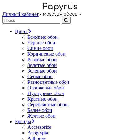
Личный кабинет
Цвета
Бежевые обои
Черные обои
Синие обои
Коричневые обои
Розовые обои
Золотые обои
Зеленые обои
Серые обои
Разноцветные обои
Оранжевые обои
Пурпурные обои
Красные обои
Серебрянные обои
Белые обои
Желтые обои
Бренды
Accessorize
Anaglypta
Arthouse