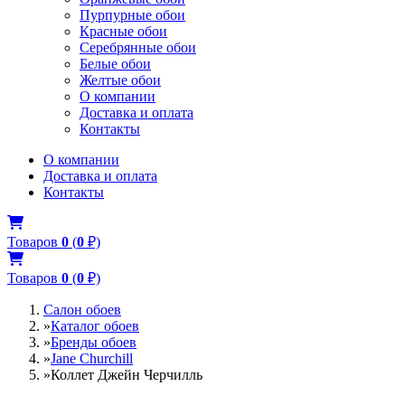
Пурпурные обои
Красные обои
Серебрянные обои
Белые обои
Желтые обои
О компании
Доставка и оплата
Контакты
О компании
Доставка и оплата
Контакты
Товаров
0
(
0
₽)
Товаров
0
(
0
₽)
Салон обоев
»
Каталог обоев
»
Бренды обоев
»
Jane Churchill
»
Коллет Джейн Черчилль