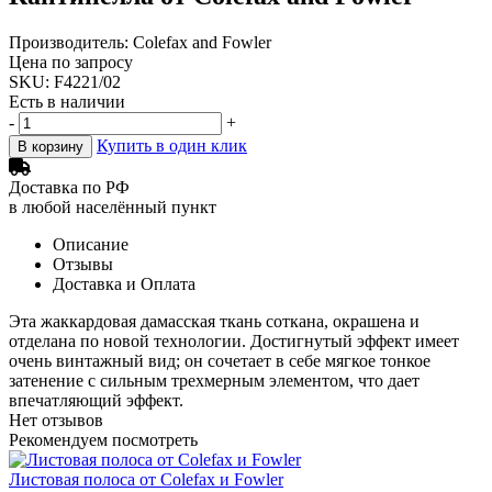
Производитель: Colefax and Fowler
Цена по запросу
SKU: F4221/02
Есть в наличии
-
+
Купить в один клик
В корзину
Доставка по РФ
в любой населённый пункт
Описание
Отзывы
Доставка и Оплата
Эта жаккардовая дамасская ткань соткана, окрашена и
отделана по новой технологии. Достигнутый эффект имеет
очень винтажный вид; он сочетает в себе мягкое тонкое
затенение с сильным трехмерным элементом, что дает
впечатляющий эффект.
Нет отзывов
Рекомендуем посмотреть
Листовая полоса от Colefax и Fowler
Ф