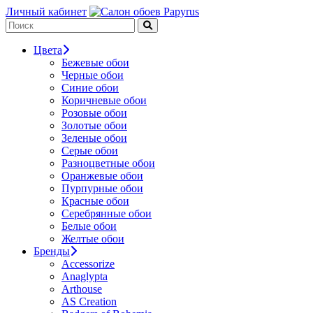
Личный кабинет
Цвета
Бежевые обои
Черные обои
Синие обои
Коричневые обои
Розовые обои
Золотые обои
Зеленые обои
Серые обои
Разноцветные обои
Оранжевые обои
Пурпурные обои
Красные обои
Серебрянные обои
Белые обои
Желтые обои
Бренды
Accessorize
Anaglypta
Arthouse
AS Creation