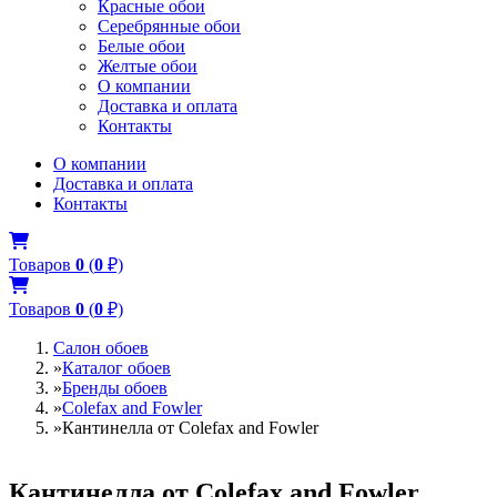
Красные обои
Серебрянные обои
Белые обои
Желтые обои
О компании
Доставка и оплата
Контакты
О компании
Доставка и оплата
Контакты
Товаров
0
(
0
₽)
Товаров
0
(
0
₽)
Салон обоев
»
Каталог обоев
»
Бренды обоев
»
Colefax and Fowler
»
Кантинелла от Colefax and Fowler
Кантинелла от Colefax and Fowler