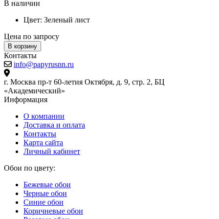
В наличии
Цвет:
Зеленый лист
Цена по запросу
Ц
В корзину
Контакты
info@papyrusnn.ru
г. Москва пр-т 60-летия Октября, д. 9, стр. 2, БЦ
«Академический»
Информация
О компании
Доставка и оплата
Контакты
Карта сайта
Личный кабинет
Обои по цвету:
Бежевые обои
Черные обои
Синие обои
Коричневые обои