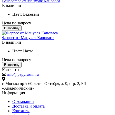
Bellecombe от Мануэля Кановаса
В наличии
Цвет:
Бежевый
Цена по запросу
В корзину
Феррес от Мануэля Кановаса
В наличии
Цвет:
Натье
Цена по запросу
В корзину
Контакты
info@papyrusnn.ru
г. Москва пр-т 60-летия Октября, д. 9, стр. 2, БЦ
«Академический»
Информация
О компании
Доставка и оплата
Контакты