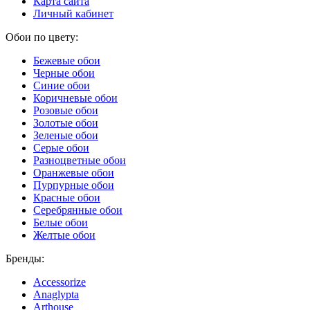
Карта сайта
Личный кабинет
Обои по цвету:
Бежевые обои
Черные обои
Синие обои
Коричневые обои
Розовые обои
Золотые обои
Зеленые обои
Серые обои
Разноцветные обои
Оранжевые обои
Пурпурные обои
Красные обои
Серебрянные обои
Белые обои
Желтые обои
Бренды:
Accessorize
Anaglypta
Arthouse