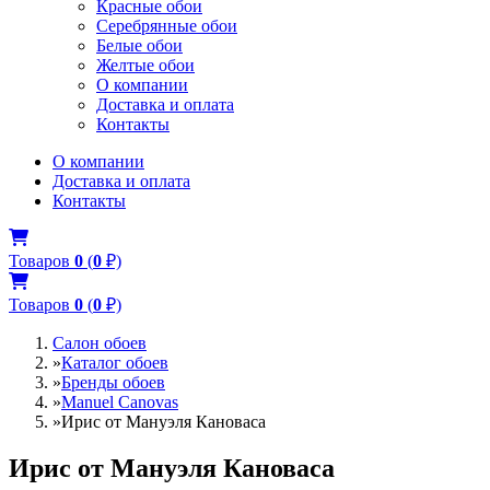
Красные обои
Серебрянные обои
Белые обои
Желтые обои
О компании
Доставка и оплата
Контакты
О компании
Доставка и оплата
Контакты
Товаров
0
(
0
₽)
Товаров
0
(
0
₽)
Салон обоев
»
Каталог обоев
»
Бренды обоев
»
Manuel Canovas
»
Ирис от Мануэля Кановаса
Ирис от Мануэля Кановаса