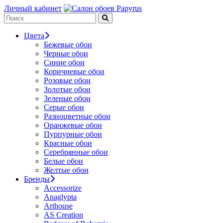
Личный кабинет
Цвета
Бежевые обои
Черные обои
Синие обои
Коричневые обои
Розовые обои
Золотые обои
Зеленые обои
Серые обои
Разноцветные обои
Оранжевые обои
Пурпурные обои
Красные обои
Серебрянные обои
Белые обои
Желтые обои
Бренды
Accessorize
Anaglypta
Arthouse
AS Creation