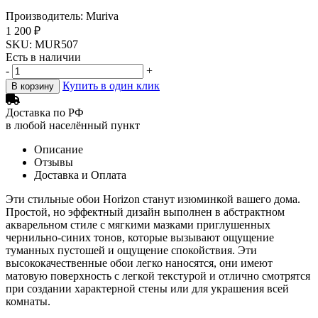
Производитель: Muriva
1 200 ₽
SKU: MUR507
Есть в наличии
-
+
Купить в один клик
В корзину
Доставка по РФ
в любой населённый пункт
Описание
Отзывы
Доставка и Оплата
Эти стильные обои Horizon станут изюминкой вашего дома.
Простой, но эффектный дизайн выполнен в абстрактном
акварельном стиле с мягкими мазками приглушенных
чернильно-синих тонов, которые вызывают ощущение
туманных пустошей и ощущение спокойствия. Эти
высококачественные обои легко наносятся, они имеют
матовую поверхность с легкой текстурой и отлично смотрятся
при создании характерной стены или для украшения всей
комнаты.