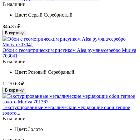
В наличии
Цвет:
Серый
Серебристый
846.85 ₽
В корзину
Обои с геометрическим рисунком Alea румяна/серебро Muriva
703041
В наличии
Цвет:
Розовый
Серебряный
1 270.63 ₽
В корзину
Текстурированные металлические мерцающие обои теплое
золото...
В наличии
Цвет:
Золото