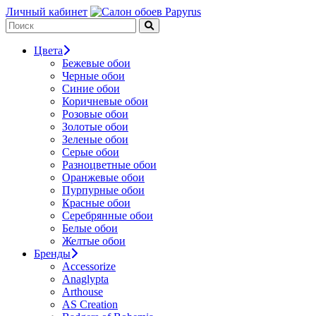
Личный кабинет
Цвета
Бежевые обои
Черные обои
Синие обои
Коричневые обои
Розовые обои
Золотые обои
Зеленые обои
Серые обои
Разноцветные обои
Оранжевые обои
Пурпурные обои
Красные обои
Серебрянные обои
Белые обои
Желтые обои
Бренды
Accessorize
Anaglypta
Arthouse
AS Creation