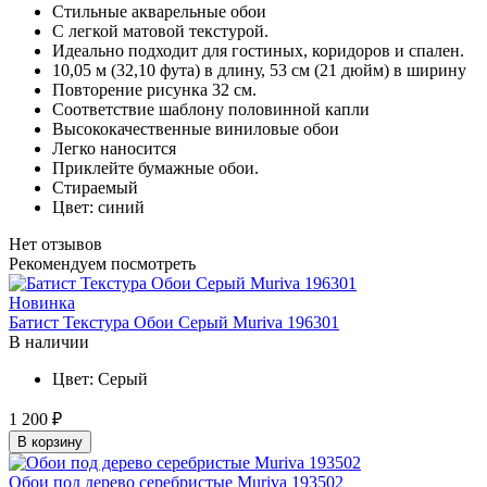
Стильные акварельные обои
С легкой матовой текстурой.
Идеально подходит для гостиных, коридоров и спален.
10,05 м (32,10 фута) в длину, 53 см (21 дюйм) в ширину
Повторение рисунка 32 см.
Соответствие шаблону половинной капли
Высококачественные виниловые обои
Легко наносится
Приклейте бумажные обои.
Стираемый
Цвет: синий
Нет отзывов
Рекомендуем посмотреть
Новинка
Батист Текстура Обои Серый Muriva 196301
В наличии
Цвет:
Серый
1 200 ₽
В корзину
Обои под дерево серебристые Muriva 193502