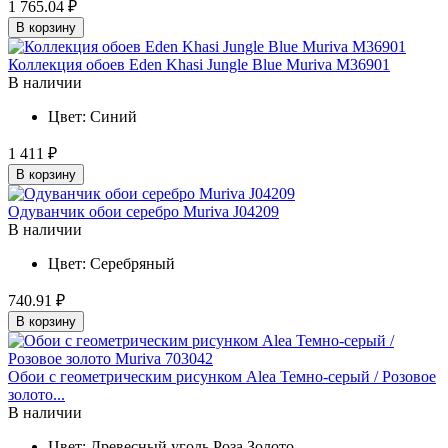
1 765.04 ₽
В корзину
Коллекция обоев Eden Khasi Jungle Blue Muriva M36901
В наличии
Цвет:
Синий
1 411 ₽
В корзину
Одуванчик обои серебро Muriva J04209
В наличии
Цвет:
Серебряный
740.91 ₽
В корзину
Обои с геометрическим рисунком Alea Темно-серый / Розовое
золото...
В наличии
Цвет:
Древесный уголь
Роза
Золото