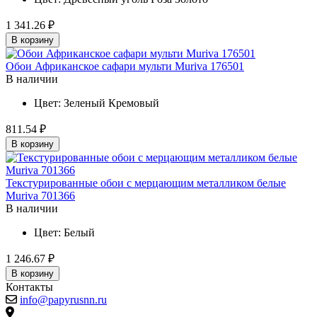
1 341.26 ₽
В корзину
Обои Африканское сафари мульти Muriva 176501
В наличии
Цвет:
Зеленый
Кремовый
811.54 ₽
В корзину
Текстурированные обои с мерцающим металликом белые
Muriva 701366
В наличии
Цвет:
Белый
1 246.67 ₽
В корзину
Контакты
info@papyrusnn.ru