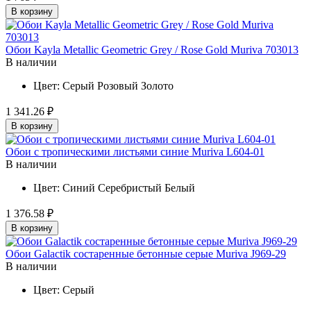
В корзину
Обои Kayla Metallic Geometric Grey / Rose Gold Muriva 703013
В наличии
Цвет:
Серый
Розовый
Золото
1 341.26 ₽
В корзину
Обои с тропическими листьями синие Muriva L604-01
В наличии
Цвет:
Синий
Серебристый
Белый
1 376.58 ₽
В корзину
Обои Galactik состаренные бетонные серые Muriva J969-29
В наличии
Цвет:
Серый