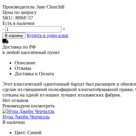
Производитель: Jane Churchill
Цена по запросу
SKU: J896F-57
Есть в наличии
-
+
Купить в один клик
В корзину
Доставка по РФ
в любой населённый пункт
Описание
Отзывы
Доставка и Оплата
Этот классический однотонный бархат был расширен и обновле
сделан из смешанной полиэфирной хлопчатобумажной пряжи, что
соткана на одной из наших лучших итальянских фабрик.
Нет отзывов
Рекомендуем посмотреть
Нура Джейн Черчилль
В наличии
Цвет:
Синий