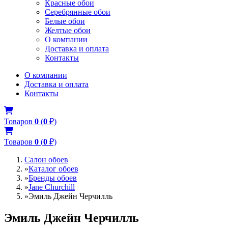
Красные обои
Серебрянные обои
Белые обои
Желтые обои
О компании
Доставка и оплата
Контакты
О компании
Доставка и оплата
Контакты
Товаров
0
(
0
₽)
Товаров
0
(
0
₽)
Салон обоев
»
Каталог обоев
»
Бренды обоев
»
Jane Churchill
»
Эмиль Джейн Черчилль
Эмиль Джейн Черчилль