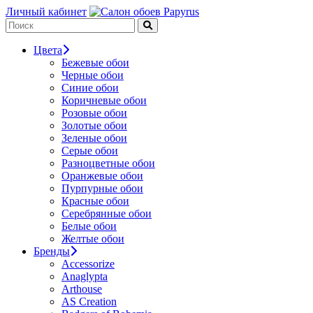
Личный кабинет
Цвета
Бежевые обои
Черные обои
Синие обои
Коричневые обои
Розовые обои
Золотые обои
Зеленые обои
Серые обои
Разноцветные обои
Оранжевые обои
Пурпурные обои
Красные обои
Серебрянные обои
Белые обои
Желтые обои
Бренды
Accessorize
Anaglypta
Arthouse
AS Creation