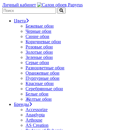
Личный кабинет
Цвета
Бежевые обои
Черные обои
Синие обои
Коричневые обои
Розовые обои
Золотые обои
Зеленые обои
Серые обои
Разноцветные обои
Оранжевые обои
Пурпурные обои
Красные обои
Серебрянные обои
Белые обои
Желтые обои
Бренды
Accessorize
Anaglypta
Arthouse
AS Creation