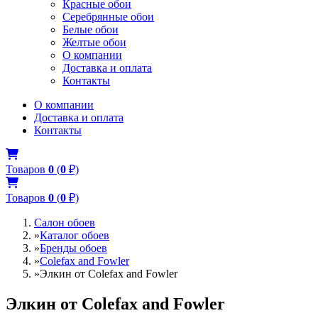
Красные обои
Серебрянные обои
Белые обои
Желтые обои
О компании
Доставка и оплата
Контакты
О компании
Доставка и оплата
Контакты
Товаров
0
(
0
₽)
Товаров
0
(
0
₽)
Салон обоев
»
Каталог обоев
»
Бренды обоев
»
Colefax and Fowler
»
Элкин от Colefax and Fowler
Элкин от Colefax and Fowler