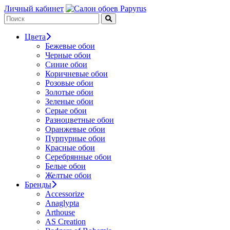
Личный кабинет
Цвета
Бежевые обои
Черные обои
Синие обои
Коричневые обои
Розовые обои
Золотые обои
Зеленые обои
Серые обои
Разноцветные обои
Оранжевые обои
Пурпурные обои
Красные обои
Серебрянные обои
Белые обои
Желтые обои
Бренды
Accessorize
Anaglypta
Arthouse
AS Creation