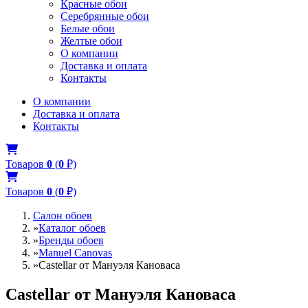
Красные обои
Серебрянные обои
Белые обои
Желтые обои
О компании
Доставка и оплата
Контакты
О компании
Доставка и оплата
Контакты
Товаров
0
(
0
₽)
Товаров
0
(
0
₽)
Салон обоев
»
Каталог обоев
»
Бренды обоев
»
Manuel Canovas
»
Castellar от Мануэля Кановаса
Castellar от Мануэля Кановаса