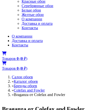
Красные обои
Серебрянные обои
Белые обои
Желтые обои
О компании
Доставка и оплата
Контакты
О компании
Доставка и оплата
Контакты
Товаров
0
(
0
₽)
Товаров
0
(
0
₽)
Салон обоев
»
Каталог обоев
»
Бренды обоев
»
Colefax and Fowler
»
Braganza от Colefax and Fowler
Braganza от Colefax and Fowler