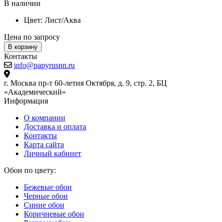
В наличии
Цвет:
Лист/Аква
Цена по запросу
Ц
В корзину
Контакты
info@papyrusnn.ru
г. Москва пр-т 60-летия Октября, д. 9, стр. 2, БЦ
«Академический»
Информация
О компании
Доставка и оплата
Контакты
Карта сайта
Личный кабинет
Обои по цвету:
Бежевые обои
Черные обои
Синие обои
Коричневые обои