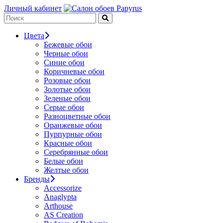
Личный кабинет
Цвета
Бежевые обои
Черные обои
Синие обои
Коричневые обои
Розовые обои
Золотые обои
Зеленые обои
Серые обои
Разноцветные обои
Оранжевые обои
Пурпурные обои
Красные обои
Серебрянные обои
Белые обои
Желтые обои
Бренды
Accessorize
Anaglypta
Arthouse
AS Creation