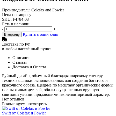
Производитель: Colefax and Fowler
Цена по запросу
SKU: F4784-03
Есть в наличии
-
+
Купить в один клик
В корзину
Доставка по РФ
в любой населённый пункт
Описание
Отзывы
Доставка и Оплата
Буйный дизайн, объемный благодаря широкому спектру
техник вышивки, использованных для создания богатого и
красочного образа. Щедрые по масштабу органические формы
полны живых деталей, обильно украшенных вручную
сшитыми узлами, придающими им неповторимый характер.
Нет отзывов
Рекомендуем посмотреть
Swift от Colefax и Fowler
К