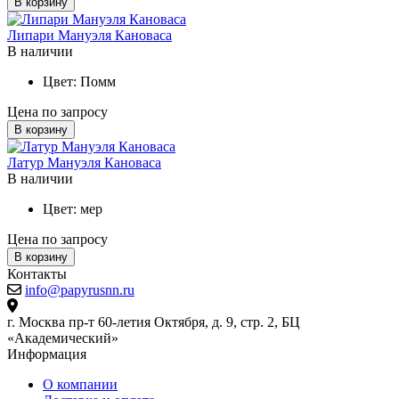
В корзину
Липари Мануэля Кановаса
В наличии
Цвет:
Помм
Цена по запросу
В корзину
Латур Мануэля Кановаса
В наличии
Цвет:
мер
Цена по запросу
В корзину
Контакты
info@papyrusnn.ru
г. Москва пр-т 60-летия Октября, д. 9, стр. 2, БЦ
«Академический»
Информация
О компании