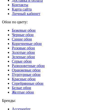
Доставка и оплата
Контакты
Карта сайта
Личный кабинет
Обои по цвету:
Бежевые обои
Черные обои
Синие обои
Коричневые обои
Розовые обои
Золотые обои
Зеленые обои
Серые обои
Разноцветные обои
Оранжевые обои
Пурпурные обои
Красные обои
Серебрянные обои
Белые обои
Желтые обои
Бренды:
Accessorize