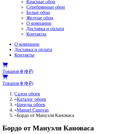
Красные обои
Серебрянные обои
Белые обои
Желтые обои
О компании
Доставка и оплата
Контакты
О компании
Доставка и оплата
Контакты
Товаров
0
(
0
₽)
Товаров
0
(
0
₽)
Салон обоев
»
Каталог обоев
»
Бренды обоев
»
Manuel Canovas
»
Бордо от Мануэля Кановаса
Бордо от Мануэля Кановаса