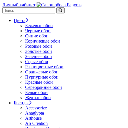
Личный кабинет
Цвета
Бежевые обои
Черные обои
Синие обои
Коричневые обои
Розовые обои
Золотые обои
Зеленые обои
Серые обои
Разноцветные обои
Оранжевые обои
Пурпурные обои
Красные обои
Серебрянные обои
Белые обои
Желтые обои
Бренды
Accessorize
Anaglypta
Arthouse
AS Creation