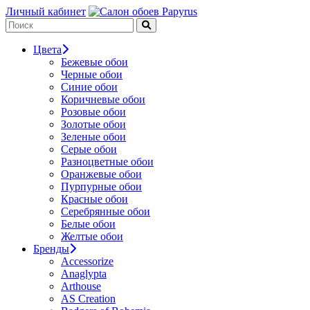
Личный кабинет
Цвета
Бежевые обои
Черные обои
Синие обои
Коричневые обои
Розовые обои
Золотые обои
Зеленые обои
Серые обои
Разноцветные обои
Оранжевые обои
Пурпурные обои
Красные обои
Серебрянные обои
Белые обои
Желтые обои
Бренды
Accessorize
Anaglypta
Arthouse
AS Creation