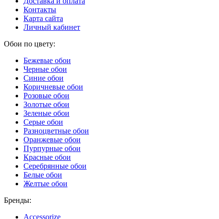
Доставка и оплата
Контакты
Карта сайта
Личный кабинет
Обои по цвету:
Бежевые обои
Черные обои
Синие обои
Коричневые обои
Розовые обои
Золотые обои
Зеленые обои
Серые обои
Разноцветные обои
Оранжевые обои
Пурпурные обои
Красные обои
Серебрянные обои
Белые обои
Желтые обои
Бренды:
Accessorize