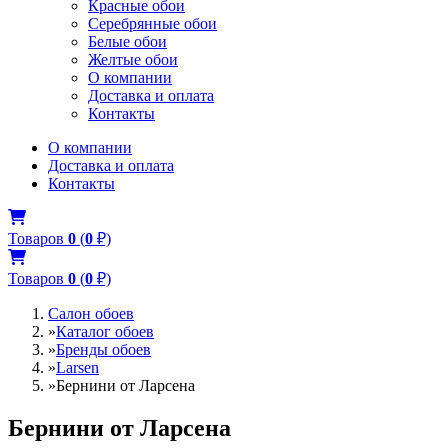
Красные обои
Серебрянные обои
Белые обои
Желтые обои
О компании
Доставка и оплата
Контакты
О компании
Доставка и оплата
Контакты
Товаров
0
(
0
₽)
Товаров
0
(
0
₽)
Салон обоев
»
Каталог обоев
»
Бренды обоев
»
Larsen
»
Бернини от Ларсена
Бернини от Ларсена