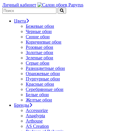
Личный кабинет
Цвета
Бежевые обои
Черные обои
Синие обои
Коричневые обои
Розовые обои
Золотые обои
Зеленые обои
Серые обои
Разноцветные обои
Оранжевые обои
Пурпурные обои
Красные обои
Серебрянные обои
Белые обои
Желтые обои
Бренды
Accessorize
Anaglypta
Arthouse
AS Creation