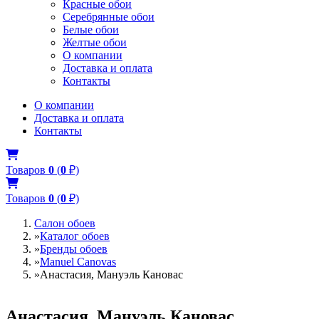
Красные обои
Серебрянные обои
Белые обои
Желтые обои
О компании
Доставка и оплата
Контакты
О компании
Доставка и оплата
Контакты
Товаров
0
(
0
₽)
Товаров
0
(
0
₽)
Салон обоев
»
Каталог обоев
»
Бренды обоев
»
Manuel Canovas
»
Анастасия, Мануэль Кановас
Анастасия, Мануэль Кановас