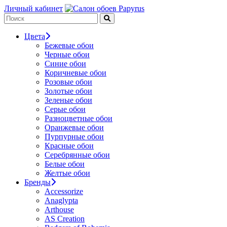
Личный кабинет
Цвета
Бежевые обои
Черные обои
Синие обои
Коричневые обои
Розовые обои
Золотые обои
Зеленые обои
Серые обои
Разноцветные обои
Оранжевые обои
Пурпурные обои
Красные обои
Серебрянные обои
Белые обои
Желтые обои
Бренды
Accessorize
Anaglypta
Arthouse
AS Creation