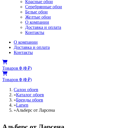
Красные обои
Серебрянные обои
Белые обои
Желтые обои
О компании
Доставка и оплата
Контакты
О компании
Доставка и оплата
Контакты
Товаров
0
(
0
₽)
Товаров
0
(
0
₽)
Салон обоев
»
Каталог обоев
»
Бренды обоев
»
Larsen
»
Альберс от Ларсена
Альберс от Ларсена