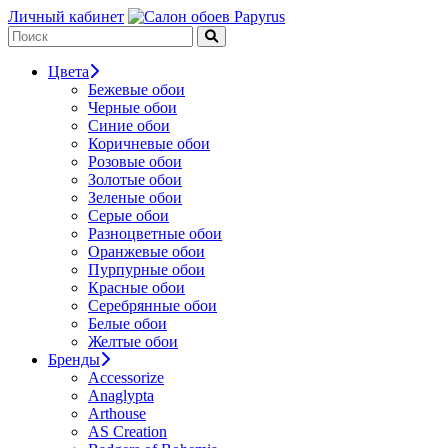
Личный кабинет
Цвета
Бежевые обои
Черные обои
Синие обои
Коричневые обои
Розовые обои
Золотые обои
Зеленые обои
Серые обои
Разноцветные обои
Оранжевые обои
Пурпурные обои
Красные обои
Серебрянные обои
Белые обои
Желтые обои
Бренды
Accessorize
Anaglypta
Arthouse
AS Creation