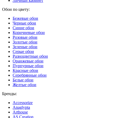
Личный кабинет
Обои по цвету:
Бежевые обои
Черные обои
Синие обои
Коричневые обои
Розовые обои
Золотые обои
Зеленые обои
Серые обои
Разноцветные обои
Оранжевые обои
Пурпурные обои
Красные обои
Серебрянные обои
Белые обои
Желтые обои
Бренды:
Accessorize
Anaglypta
Arthouse
AS Creation