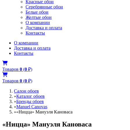
Красные обои
Серебрянные обои
Белые обои
Желтые обои
О компании
Доставка и оплата
Контакты
О компании
Доставка и оплата
Контакты
Товаров
0
(
0
₽)
Товаров
0
(
0
₽)
Салон обоев
»
Каталог обоев
»
Бренды обоев
»
Manuel Canovas
»
«Ницца» Мануэля Кановаса
«Ницца» Мануэля Кановаса